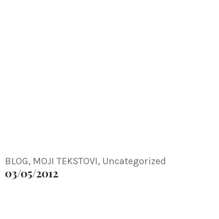
Moj susret sa
BLOG
,
MOJI TEKSTOVI
,
Uncategorized
03/05/2012