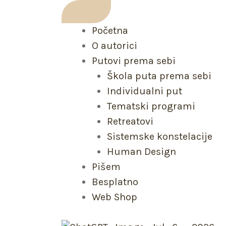
Početna
O autorici
Putovi prema sebi
Škola puta prema sebi
Individualni put
Tematski programi
Retreatovi
Sistemske konstelacije
Human Design
Pišem
Besplatno
Web Shop