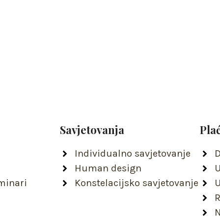
Savjetovanja
Pla
Individualno savjetovanje
D
Human design
U
minari
Konstelacijsko savjetovanje
U
R
N