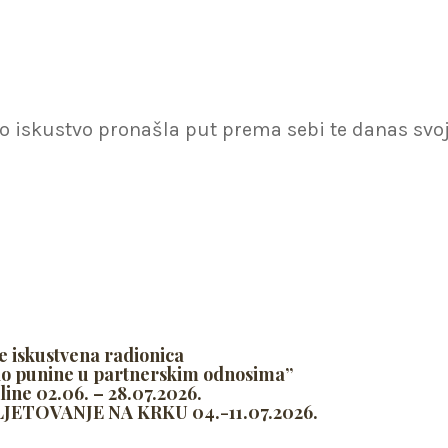
otno iskustvo pronašla put prema sebi te danas s
e iskustvena radionica
do punine u partnerskim odnosima”
line 02.06. – 28.07.2026.
ETOVANJE NA KRKU 04.-11.07.2026.