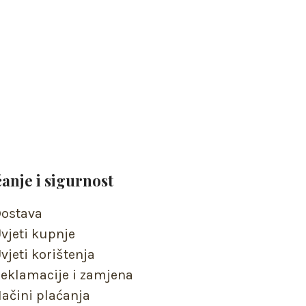
ćanje i sigurnost
ostava
vjeti kupnje
vjeti korištenja
eklamacije i zamjena
ačini plaćanja