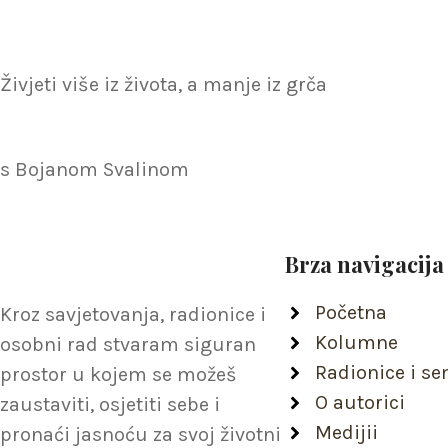
Živjeti više iz života, a manje iz grča
s Bojanom Svalinom
Brza navigacija
Početna
Kroz savjetovanja, radionice i
Kolumne
osobni rad stvaram siguran
Radionice i se
prostor u kojem se možeš
O autorici
zaustaviti, osjetiti sebe i
Medijii
pronaći jasnoću za svoj životni