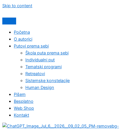
Skip to content
Početna
O autorici
Putovi prema sebi
Škola puta prema sebi
Individualni put
Tematski programi
Retreatovi
Sistemske konstelacije
Human Design
Pišem
Besplatno
Web Shop
Kontakt