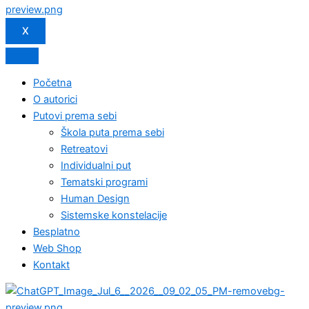
X
Početna
O autorici
Putovi prema sebi
Škola puta prema sebi
Retreatovi
Individualni put
Tematski programi
Human Design
Sistemske konstelacije
Besplatno
Web Shop
Kontakt