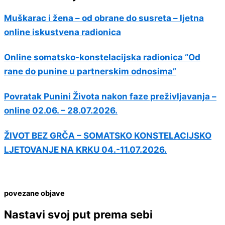
Muškarac i žena – od obrane do susreta – ljetna
online iskustvena radionica
Online somatsko-konstelacijska radionica “Od
rane do punine u partnerskim odnosima”
Povratak Punini Života nakon faze preživljavanja –
online 02.06. – 28.07.2026.
ŽIVOT BEZ GRČA – SOMATSKO KONSTELACIJSKO
LJETOVANJE NA KRKU 04.-11.07.2026.
povezane objave
Nastavi svoj put prema sebi