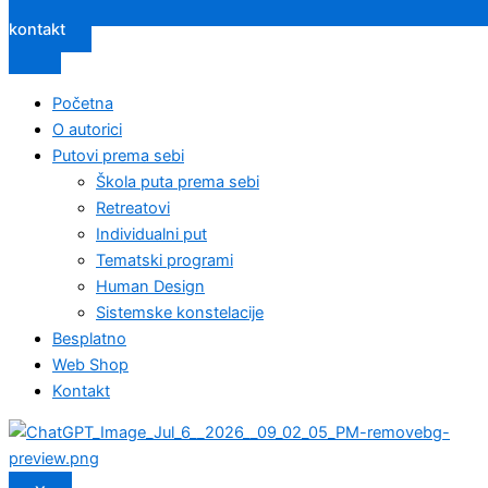
kontakt
Početna
O autorici
Putovi prema sebi
Škola puta prema sebi
Retreatovi
Individualni put
Tematski programi
Human Design
Sistemske konstelacije
Besplatno
Web Shop
Kontakt