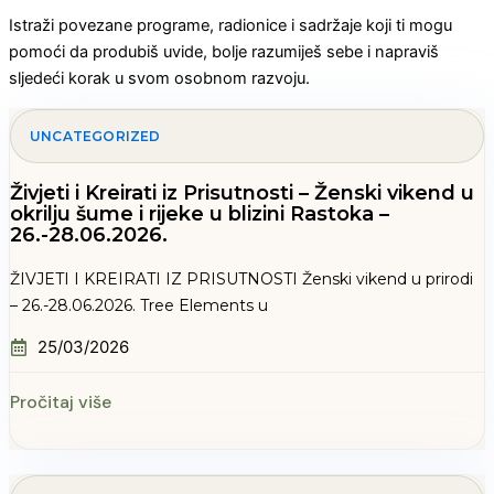
Istraži povezane programe, radionice i sadržaje koji ti mogu
pomoći da produbiš uvide, bolje razumiješ sebe i napraviš
sljedeći korak u svom osobnom razvoju.
UNCATEGORIZED
Živjeti i Kreirati iz Prisutnosti – Ženski vikend u
okrilju šume i rijeke u blizini Rastoka –
26.-28.06.2026.
ŽIVJETI I KREIRATI IZ PRISUTNOSTI Ženski vikend u prirodi
– 26.-28.06.2026. Tree Elements u
25/03/2026
Pročitaj više