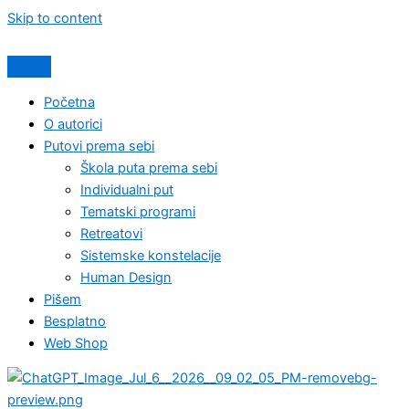
Skip to content
Početna
O autorici
Putovi prema sebi
Škola puta prema sebi
Individualni put
Tematski programi
Retreatovi
Sistemske konstelacije
Human Design
Pišem
Besplatno
Web Shop