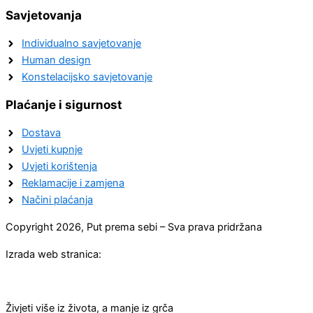
Savjetovanja
Individualno savjetovanje
Human design
Konstelacijsko savjetovanje
Plaćanje i sigurnost
Dostava
Uvjeti kupnje
Uvjeti korištenja
Reklamacije i zamjena
Načini plaćanja
Copyright 2026, Put prema sebi – Sva prava pridržana
Izrada web stranica:
Živjeti više iz života, a manje iz grča