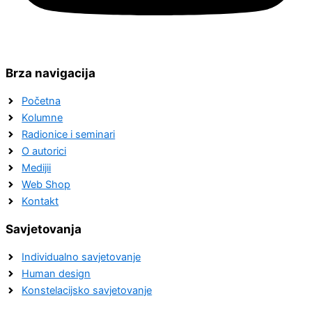
Brza navigacija
Početna
Kolumne
Radionice i seminari
O autorici
Medijii
Web Shop
Kontakt
Savjetovanja
Individualno savjetovanje
Human design
Konstelacijsko savjetovanje