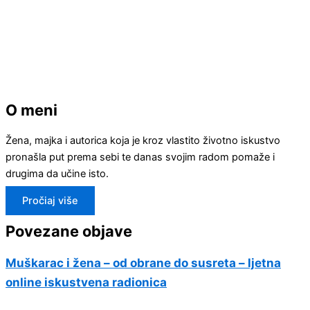
O meni
Žena, majka i autorica koja je kroz vlastito životno iskustvo
pronašla put prema sebi te danas svojim radom pomaže i
drugima da učine isto.
Pročiaj više
Povezane objave
Muškarac i žena – od obrane do susreta – ljetna
online iskustvena radionica