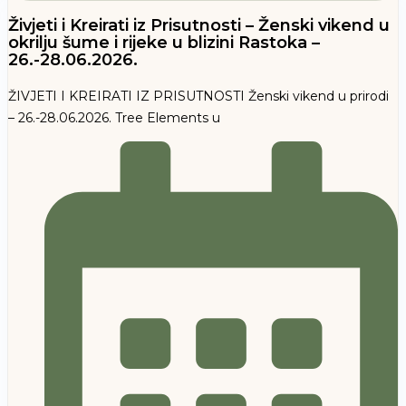
Živjeti i Kreirati iz Prisutnosti – Ženski vikend u
okrilju šume i rijeke u blizini Rastoka –
26.-28.06.2026.
ŽIVJETI I KREIRATI IZ PRISUTNOSTI Ženski vikend u prirodi
– 26.-28.06.2026. Tree Elements u