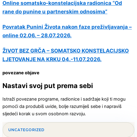
Online somatsko-konstelacijska radionica “Od
rane do punine u partnerskim odnosima”
Povratak Punini Života nakon faze preživljavanja –
online 02.06. – 28.07.2026.
ŽIVOT BEZ GRČA – SOMATSKO KONSTELACIJSKO
LJETOVANJE NA KRKU 04.-11.07.2026.
povezane objave
Nastavi svoj put prema sebi
Istraži povezane programe, radionice i sadržaje koji ti mogu
pomoći da produbiš uvide, bolje razumiješ sebe i napraviš
sljedeći korak u svom osobnom razvoju.
UNCATEGORIZED