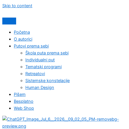
Skip to content
Početna
O autorici
Putovi prema sebi
Škola puta prema sebi
Individualni put
Tematski programi
Retreatovi
Sistemske konstelacije
Human Design
Pišem
Besplatno
Web Shop