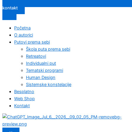
kontakt
Početna
O autorici
Putovi prema sebi
Škola puta prema sebi
Retreatovi
Individualni put
Tematski programi
Human Design
Sistemske konstelacije
Besplatno
Web Shop
Kontakt