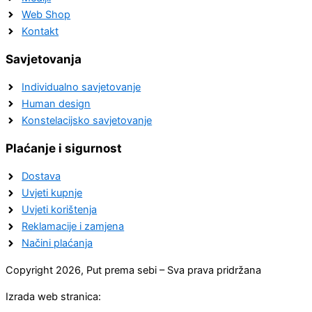
Web Shop
Kontakt
Savjetovanja
Individualno savjetovanje
Human design
Konstelacijsko savjetovanje
Plaćanje i sigurnost
Dostava
Uvjeti kupnje
Uvjeti korištenja
Reklamacije i zamjena
Načini plaćanja
Copyright 2026, Put prema sebi – Sva prava pridržana
Izrada web stranica: