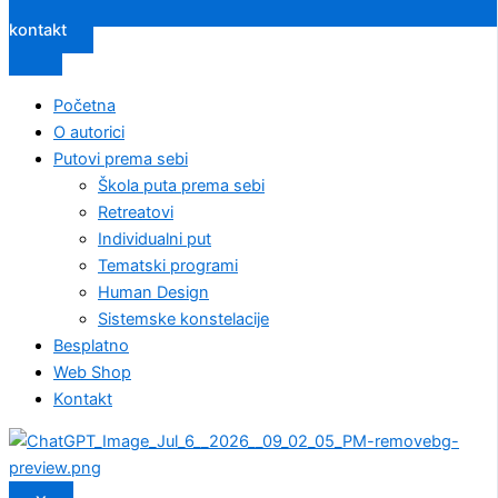
kontakt
Početna
O autorici
Putovi prema sebi
Škola puta prema sebi
Retreatovi
Individualni put
Tematski programi
Human Design
Sistemske konstelacije
Besplatno
Web Shop
Kontakt