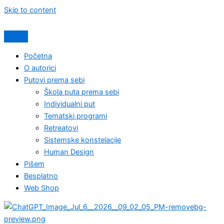
Skip to content
Početna
O autorici
Putovi prema sebi
Škola puta prema sebi
Individualni put
Tematski programi
Retreatovi
Sistemske konstelacije
Human Design
Pišem
Besplatno
Web Shop