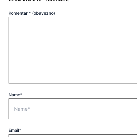
Komentar
* (obavezno)
Name*
Email*