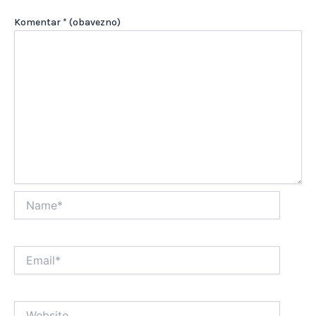
Komentar
* (obavezno)
Name*
Email*
Website