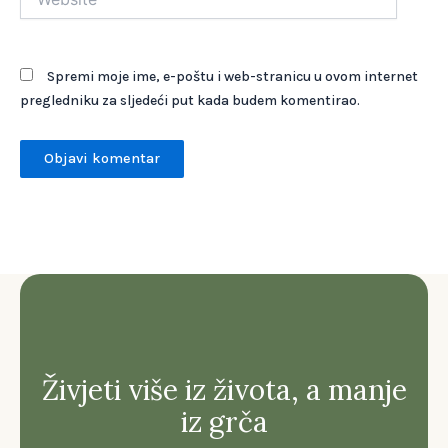
Spremi moje ime, e-poštu i web-stranicu u ovom internet
pregledniku za sljedeći put kada budem komentirao.
Živjeti više iz života, a manje
iz grča