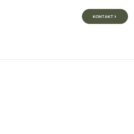
KONTAKT
Besplatno
Web Shop