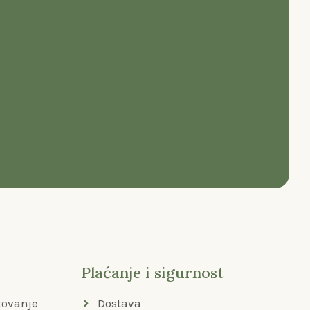
Plaćanje i sigurnost
tovanje
Dostava