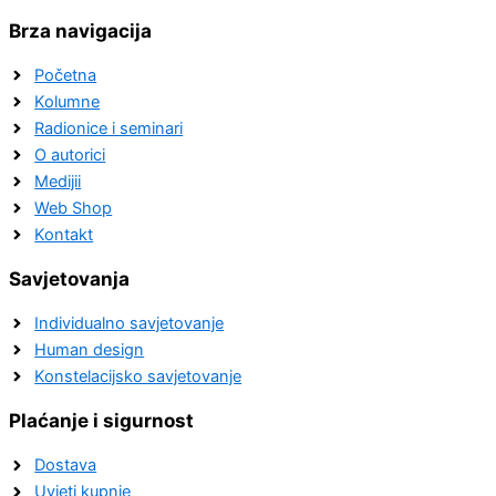
Brza navigacija
Početna
Kolumne
Radionice i seminari
O autorici
Medijii
Web Shop
Kontakt
Savjetovanja
Individualno savjetovanje
Human design
Konstelacijsko savjetovanje
Plaćanje i sigurnost
Dostava
Uvjeti kupnje