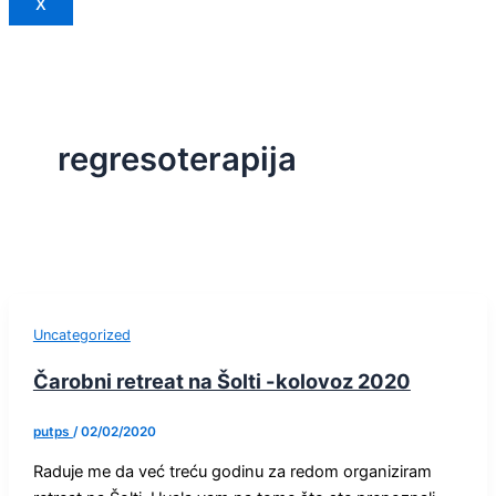
X
regresoterapija
Uncategorized
Čarobni retreat na Šolti -kolovoz 2020
putps
/
02/02/2020
Raduje me da već treću godinu za redom organiziram