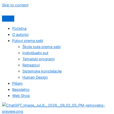
Skip to content
Početna
O autorici
Putovi prema sebi
Škola puta prema sebi
Individualni put
Tematski programi
Retreatovi
Sistemske konstelacije
Human Design
Pišem
Besplatno
Web Shop