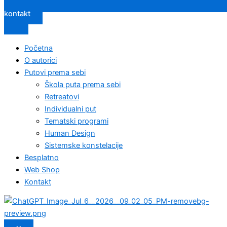
kontakt
Početna
O autorici
Putovi prema sebi
Škola puta prema sebi
Retreatovi
Individualni put
Tematski programi
Human Design
Sistemske konstelacije
Besplatno
Web Shop
Kontakt