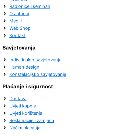
Radionice i seminari
O autorici
Medijii
Web Shop
Kontakt
Savjetovanja
Individualno savjetovanje
Human design
Konstelacijsko savjetovanje
Plaćanje i sigurnost
Dostava
Uvjeti kupnje
Uvjeti korištenja
Reklamacije i zamjena
Načini plaćanja