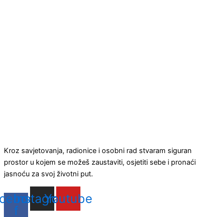
Kroz savjetovanja, radionice i osobni rad stvaram siguran
prostor u kojem se možeš zaustaviti, osjetiti sebe i pronaći
jasnoću za svoj životni put.
cebook-
Instagram
Youtube
f