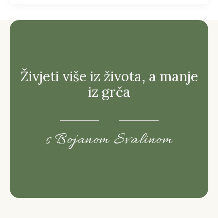
X
Živjeti više iz života, a manje
iz grča
s Bojanom Svalinom