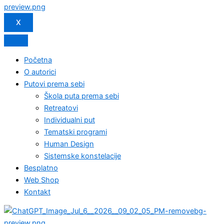
X
Početna
O autorici
Putovi prema sebi
Škola puta prema sebi
Retreatovi
Individualni put
Tematski programi
Human Design
Sistemske konstelacije
Besplatno
Web Shop
Kontakt