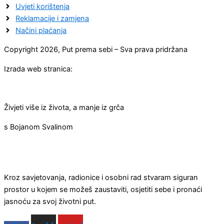
Uvjeti korištenja
Reklamacije i zamjena
Načini plaćanja
Copyright 2026, Put prema sebi – Sva prava pridržana
Izrada web stranica:
Živjeti više iz života, a manje iz grča
s Bojanom Svalinom
Kroz savjetovanja, radionice i osobni rad stvaram siguran
prostor u kojem se možeš zaustaviti, osjetiti sebe i pronaći
jasnoću za svoj životni put.