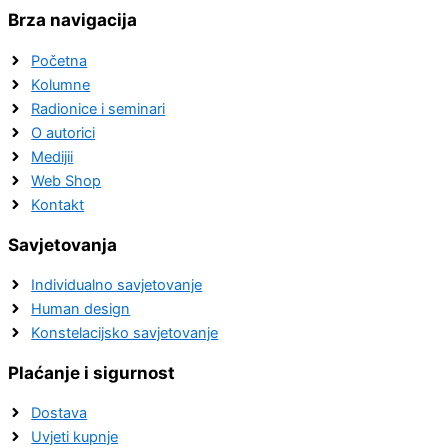
Brza navigacija
Početna
Kolumne
Radionice i seminari
O autorici
Medijii
Web Shop
Kontakt
Savjetovanja
Individualno savjetovanje
Human design
Konstelacijsko savjetovanje
Plaćanje i sigurnost
Dostava
Uvjeti kupnje