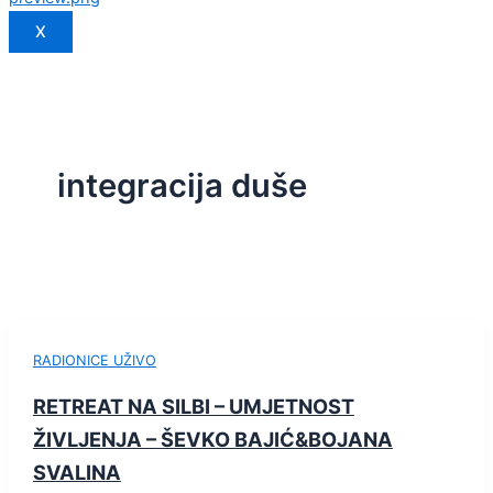
X
integracija duše
RADIONICE UŽIVO
RETREAT NA SILBI – UMJETNOST
ŽIVLJENJA – ŠEVKO BAJIĆ&BOJANA
SVALINA