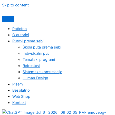
Skip to content
Početna
O autorici
Putovi prema sebi
Škola puta prema sebi
Individualni put
Tematski programi
Retreatovi
Sistemske konstelacije
Human Design
Pišem
Besplatno
Web Shop
Kontakt