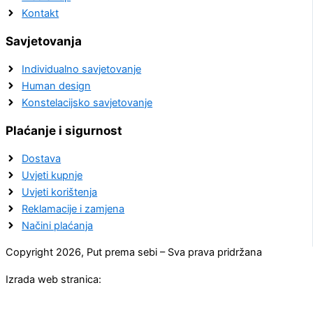
Kontakt
Savjetovanja
Individualno savjetovanje
Human design
Konstelacijsko savjetovanje
Plaćanje i sigurnost
Dostava
Uvjeti kupnje
Uvjeti korištenja
Reklamacije i zamjena
Načini plaćanja
Copyright 2026, Put prema sebi – Sva prava pridržana
Izrada web stranica: