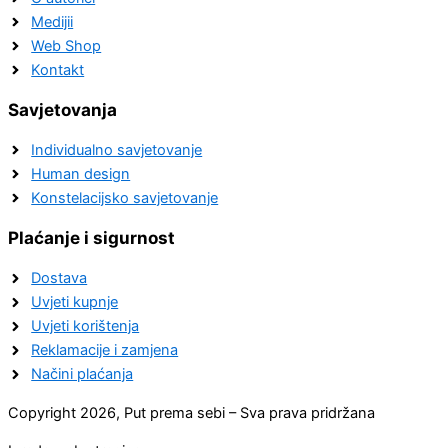
Medijii
Web Shop
Kontakt
Savjetovanja
Individualno savjetovanje
Human design
Konstelacijsko savjetovanje
Plaćanje i sigurnost
Dostava
Uvjeti kupnje
Uvjeti korištenja
Reklamacije i zamjena
Načini plaćanja
Copyright 2026, Put prema sebi – Sva prava pridržana