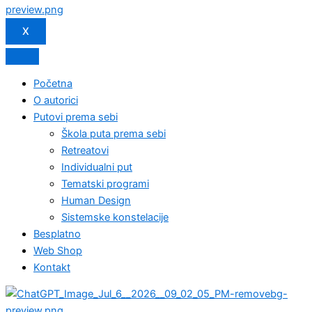
X
Početna
O autorici
Putovi prema sebi
Škola puta prema sebi
Retreatovi
Individualni put
Tematski programi
Human Design
Sistemske konstelacije
Besplatno
Web Shop
Kontakt