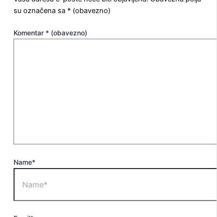
su označena sa
* (obavezno)
Komentar
* (obavezno)
Name*