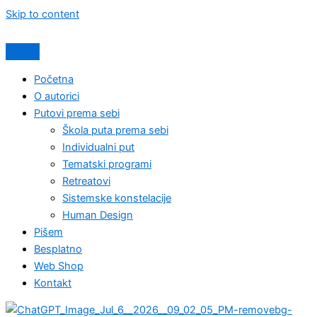
Skip to content
Početna
O autorici
Putovi prema sebi
Škola puta prema sebi
Individualni put
Tematski programi
Retreatovi
Sistemske konstelacije
Human Design
Pišem
Besplatno
Web Shop
Kontakt