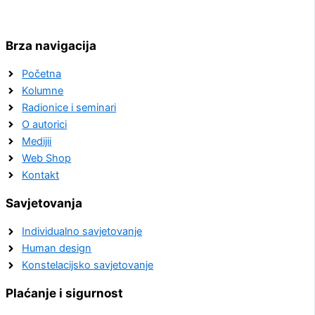
Brza navigacija
Početna
Kolumne
Radionice i seminari
O autorici
Medijii
Web Shop
Kontakt
Savjetovanja
Individualno savjetovanje
Human design
Konstelacijsko savjetovanje
Plaćanje i sigurnost