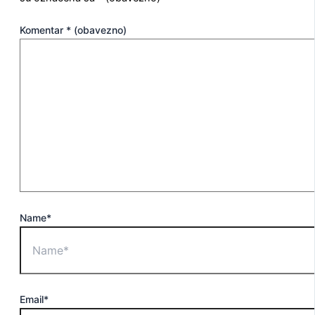
Komentar
* (obavezno)
Name*
Email*