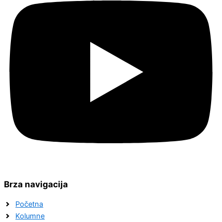
Brza navigacija
Početna
Kolumne