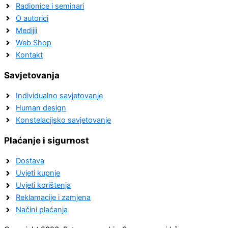
Radionice i seminari
O autorici
Medijii
Web Shop
Kontakt
Savjetovanja
Individualno savjetovanje
Human design
Konstelacijsko savjetovanje
Plaćanje i sigurnost
Dostava
Uvjeti kupnje
Uvjeti korištenja
Reklamacije i zamjena
Načini plaćanja