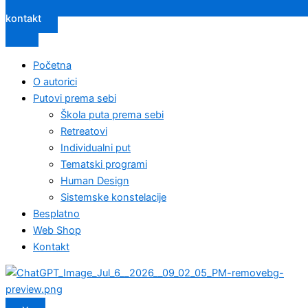
kontakt
Početna
O autorici
Putovi prema sebi
Škola puta prema sebi
Retreatovi
Individualni put
Tematski programi
Human Design
Sistemske konstelacije
Besplatno
Web Shop
Kontakt