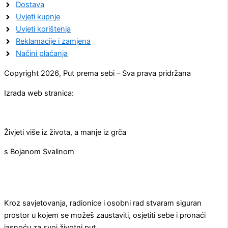
Dostava
Uvjeti kupnje
Uvjeti korištenja
Reklamacije i zamjena
Načini plaćanja
Copyright 2026, Put prema sebi – Sva prava pridržana
Izrada web stranica:
Živjeti više iz života, a manje iz grča
s Bojanom Svalinom
Kroz savjetovanja, radionice i osobni rad stvaram siguran
prostor u kojem se možeš zaustaviti, osjetiti sebe i pronaći
jasnoću za svoj životni put.