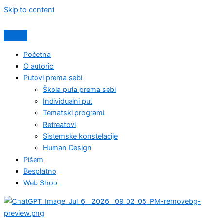
Skip to content
Početna
O autorici
Putovi prema sebi
Škola puta prema sebi
Individualni put
Tematski programi
Retreatovi
Sistemske konstelacije
Human Design
Pišem
Besplatno
Web Shop