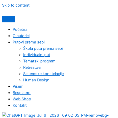
Skip to content
Početna
O autorici
Putovi prema sebi
Škola puta prema sebi
Individualni put
Tematski programi
Retreatovi
Sistemske konstelacije
Human Design
Pišem
Besplatno
Web Shop
Kontakt