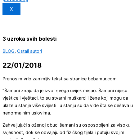
X
3 uzroka svih bolesti
BLOG
,
Ostali autori
22/01/2018
Prenosim vrlo zanimljiv tekst sa stranice bebamur.com
“Šamani znaju da je izvor svega uvijek misao. Šamani nijesu
vještice i vještaci, to su stvarni muškarci i žene koji mogu da
ulaze u stanje više svijesti i u stanju su da vide šta se dešava u
nenormalnim uslovima.
Zahvaljujući složenoj obuci šamani su osposobljeni za visoku
svjesnost, dok se odvajaju od fizičkog tijela i putuju svojim