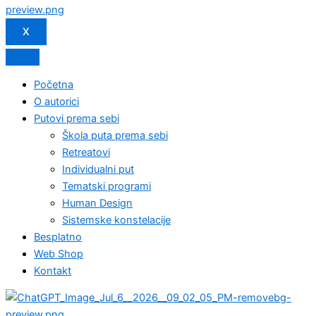
X
Početna
O autorici
Putovi prema sebi
Škola puta prema sebi
Retreatovi
Individualni put
Tematski programi
Human Design
Sistemske konstelacije
Besplatno
Web Shop
Kontakt