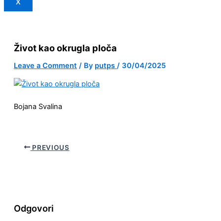
X
Život kao okrugla ploča
Leave a Comment
/ By
putps
/
30/04/2025
Bojana Svalina
PREVIOUS
Odgovori