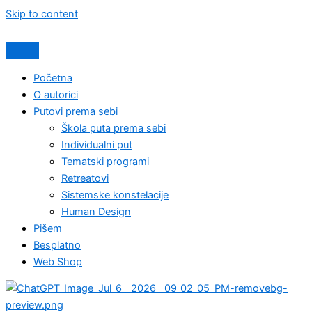
Skip to content
Početna
O autorici
Putovi prema sebi
Škola puta prema sebi
Individualni put
Tematski programi
Retreatovi
Sistemske konstelacije
Human Design
Pišem
Besplatno
Web Shop