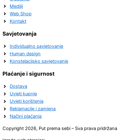
Medijii
Web Shop
Kontakt
Savjetovanja
Individualno savjetovanje
Human design
Konstelacijsko savjetovanje
Plaćanje i sigurnost
Dostava
Uvjeti kupnje
Uvjeti korištenja
Reklamacije i zamjena
Načini plaćanja
Copyright 2026, Put prema sebi – Sva prava pridržana