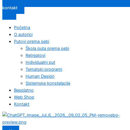
kontakt
Početna
O autorici
Putovi prema sebi
Škola puta prema sebi
Retreatovi
Individualni put
Tematski programi
Human Design
Sistemske konstelacije
Besplatno
Web Shop
Kontakt