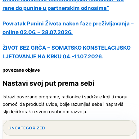
rane do punine u partnerskim odnosima”
Povratak Punini Života nakon faze preživljavanja –
online 02.06. – 28.07.2026.
ŽIVOT BEZ GRČA – SOMATSKO KONSTELACIJSKO
LJETOVANJE NA KRKU 04.-11.07.2026.
povezane objave
Nastavi svoj put prema sebi
Istraži povezane programe, radionice i sadržaje koji ti mogu
pomoći da produbiš uvide, bolje razumiješ sebe i napraviš
sljedeći korak u svom osobnom razvoju.
UNCATEGORIZED