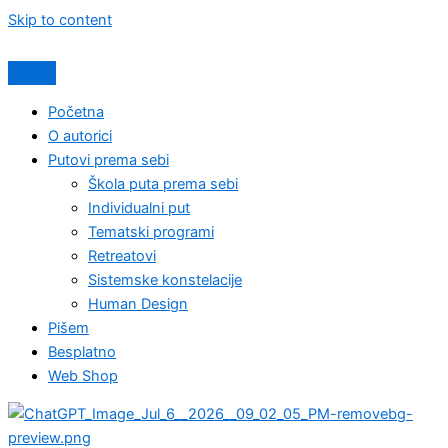
Skip to content
Početna
O autorici
Putovi prema sebi
Škola puta prema sebi
Individualni put
Tematski programi
Retreatovi
Sistemske konstelacije
Human Design
Pišem
Besplatno
Web Shop