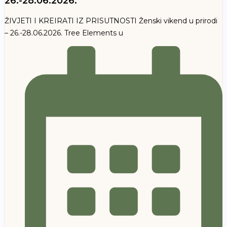
26.-28.06.2026.
ŽIVJETI I KREIRATI IZ PRISUTNOSTI Ženski vikend u prirodi
– 26.-28.06.2026. Tree Elements u