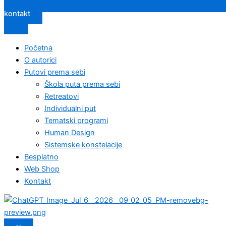
kontakt
Početna
O autorici
Putovi prema sebi
Škola puta prema sebi
Retreatovi
Individualni put
Tematski programi
Human Design
Sistemske konstelacije
Besplatno
Web Shop
Kontakt