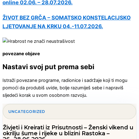
online 02.06. – 28.07.2026.
ŽIVOT BEZ GRČA – SOMATSKO KONSTELACIJSKO
LJETOVANJE NA KRKU 04.-11.07.2026.
povezane objave
Nastavi svoj put prema sebi
Istraži povezane programe, radionice i sadržaje koji ti mogu
pomoći da produbiš uvide, bolje razumiješ sebe i napraviš
sljedeći korak u svom osobnom razvoju.
UNCATEGORIZED
Živjeti i Kreirati iz Prisutnosti – Ženski vikend u
okrilju šume i rijeke u blizini Rastoka –