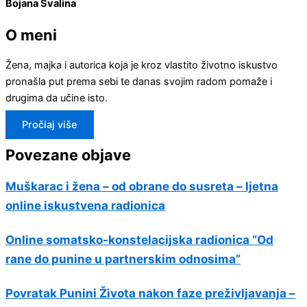
Bojana Svalina
O meni
Žena, majka i autorica koja je kroz vlastito životno iskustvo
pronašla put prema sebi te danas svojim radom pomaže i
drugima da učine isto.
Pročiaj više
Povezane objave
Muškarac i žena – od obrane do susreta – ljetna
online iskustvena radionica
Online somatsko-konstelacijska radionica “Od
rane do punine u partnerskim odnosima”
Povratak Punini Života nakon faze preživljavanja –