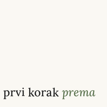
 prvi korak
prema