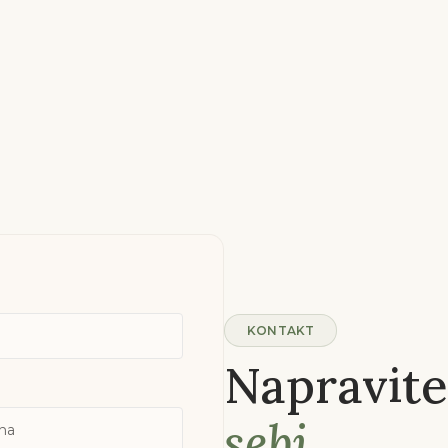
KONTAKT
Napravite
sebi