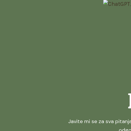
Javite mi se za sva pitan
odgo