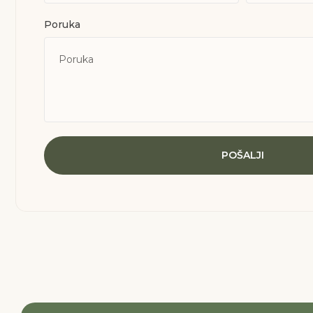
Poruka
POŠALJI