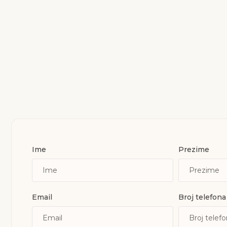
Ime
Prezime
Email
Broj telefona