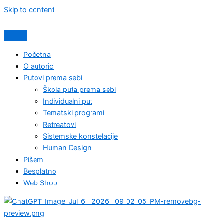
Skip to content
Početna
O autorici
Putovi prema sebi
Škola puta prema sebi
Individualni put
Tematski programi
Retreatovi
Sistemske konstelacije
Human Design
Pišem
Besplatno
Web Shop