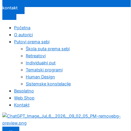
kontakt
Početna
O autorici
Putovi prema sebi
Škola puta prema sebi
Retreatovi
Individualni put
Tematski programi
Human Design
Sistemske konstelacije
Besplatno
Web Shop
Kontakt