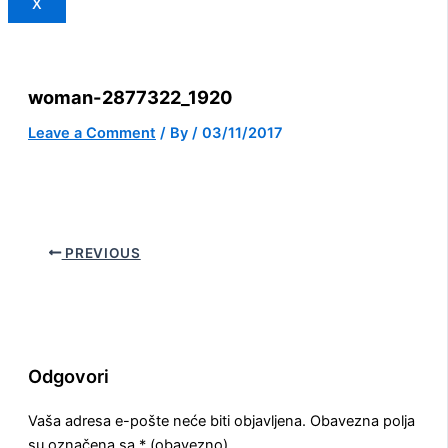
X
woman-2877322_1920
Leave a Comment
/ By
/
03/11/2017
PREVIOUS
Odgovori
Vaša adresa e-pošte neće biti objavljena.
Obavezna polja
su označena sa
* (obavezno)