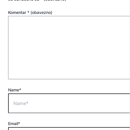
Komentar
* (obavezno)
Name*
Email*