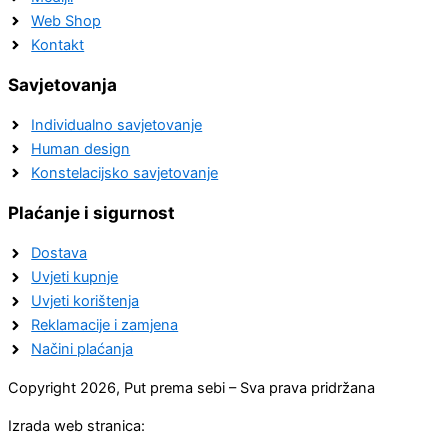
Web Shop
Kontakt
Savjetovanja
Individualno savjetovanje
Human design
Konstelacijsko savjetovanje
Plaćanje i sigurnost
Dostava
Uvjeti kupnje
Uvjeti korištenja
Reklamacije i zamjena
Načini plaćanja
Copyright 2026, Put prema sebi – Sva prava pridržana
Izrada web stranica: