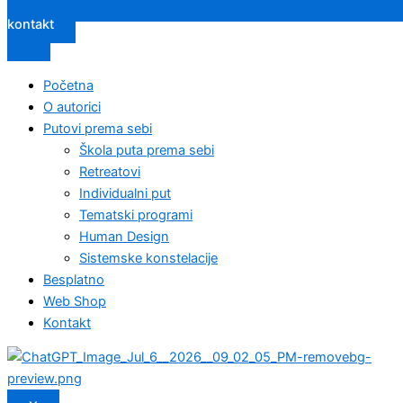
kontakt
Početna
O autorici
Putovi prema sebi
Škola puta prema sebi
Retreatovi
Individualni put
Tematski programi
Human Design
Sistemske konstelacije
Besplatno
Web Shop
Kontakt