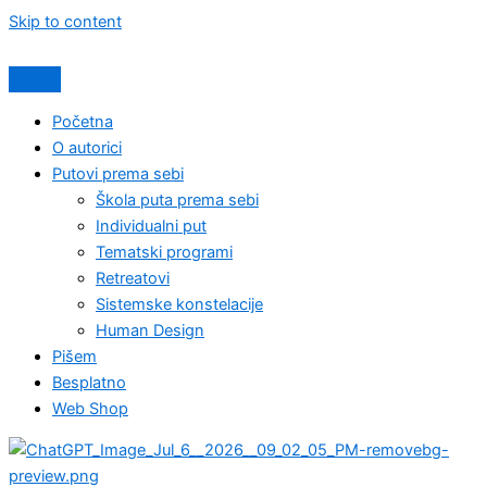
Skip to content
Početna
O autorici
Putovi prema sebi
Škola puta prema sebi
Individualni put
Tematski programi
Retreatovi
Sistemske konstelacije
Human Design
Pišem
Besplatno
Web Shop