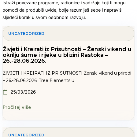
Istraži povezane programe, radionice i sadržaje koji ti mogu
pomoći da produbiš uvide, bolje razumiješ sebe i napraviš
sljedeći korak u svom osobnom razvoju.
UNCATEGORIZED
Živjeti i Kreirati iz Prisutnosti – Ženski vikend u
okrilju šume i rijeke u blizini Rastoka –
26.-28.06.2026.
ŽIVJETI I KREIRATI IZ PRISUTNOSTI Ženski vikend u prirodi
– 26.-28.06.2026. Tree Elements u
25/03/2026
Pročitaj više
UNCATEGORIZED