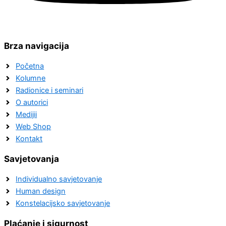
Brza navigacija
Početna
Kolumne
Radionice i seminari
O autorici
Medijii
Web Shop
Kontakt
Savjetovanja
Individualno savjetovanje
Human design
Konstelacijsko savjetovanje
Plaćanje i sigurnost