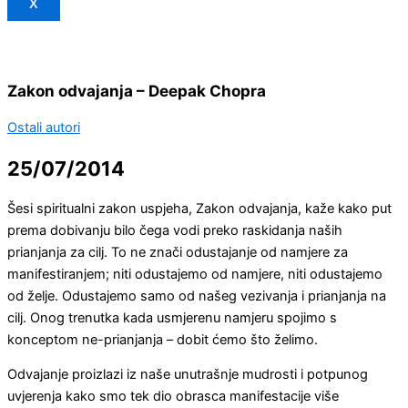
X
Zakon odvajanja – Deepak Chopra
Ostali autori
25/07/2014
Šesi spiritualni zakon uspjeha, Zakon odvajanja, kaže kako put
prema dobivanju bilo čega vodi preko raskidanja naših
prianjanja za cilj. To ne znači odustajanje od namjere za
manifestiranjem; niti odustajemo od namjere, niti odustajemo
od želje. Odustajemo samo od našeg vezivanja i prianjanja na
cilj. Onog trenutka kada usmjerenu namjeru spojimo s
konceptom ne-prianjanja – dobit ćemo što želimo.
Odvajanje proizlazi iz naše unutrašnje mudrosti i potpunog
uvjerenja kako smo tek dio obrasca manifestacije više