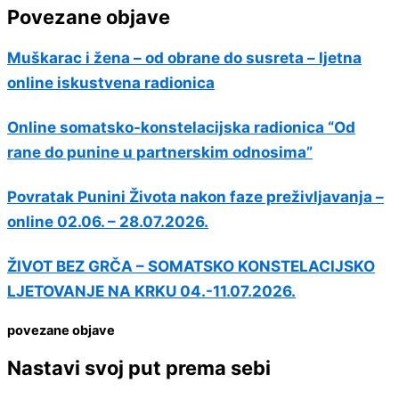
Povezane objave
Muškarac i žena – od obrane do susreta – ljetna
online iskustvena radionica
Online somatsko-konstelacijska radionica “Od
rane do punine u partnerskim odnosima”
Povratak Punini Života nakon faze preživljavanja –
online 02.06. – 28.07.2026.
ŽIVOT BEZ GRČA – SOMATSKO KONSTELACIJSKO
LJETOVANJE NA KRKU 04.-11.07.2026.
povezane objave
Nastavi svoj put prema sebi