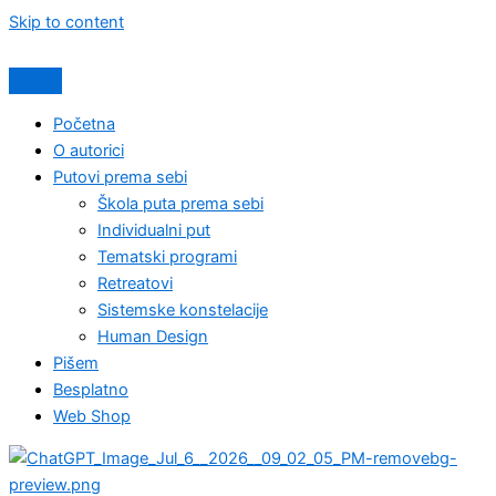
Skip to content
Početna
O autorici
Putovi prema sebi
Škola puta prema sebi
Individualni put
Tematski programi
Retreatovi
Sistemske konstelacije
Human Design
Pišem
Besplatno
Web Shop