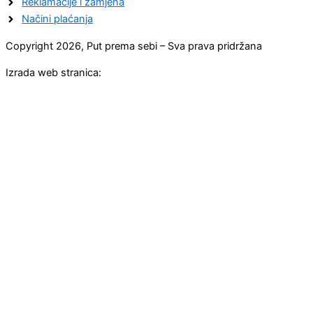
Reklamacije i zamjena
Načini plaćanja
Copyright 2026, Put prema sebi – Sva prava pridržana
Izrada web stranica: