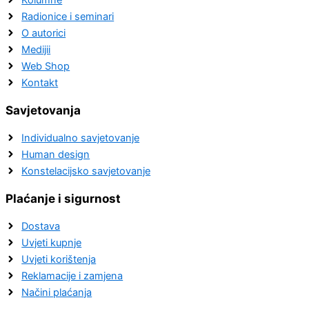
Radionice i seminari
O autorici
Medijii
Web Shop
Kontakt
Savjetovanja
Individualno savjetovanje
Human design
Konstelacijsko savjetovanje
Plaćanje i sigurnost
Dostava
Uvjeti kupnje
Uvjeti korištenja
Reklamacije i zamjena
Načini plaćanja