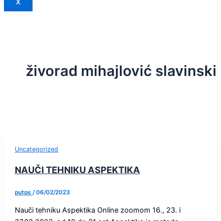
X
živorad mihajlović slavinski
Uncategorized
NAUČI TEHNIKU ASPEKTIKA
putps
/
06/02/2023
Nauči tehniku Aspektika Online zoomom 16., 23. i