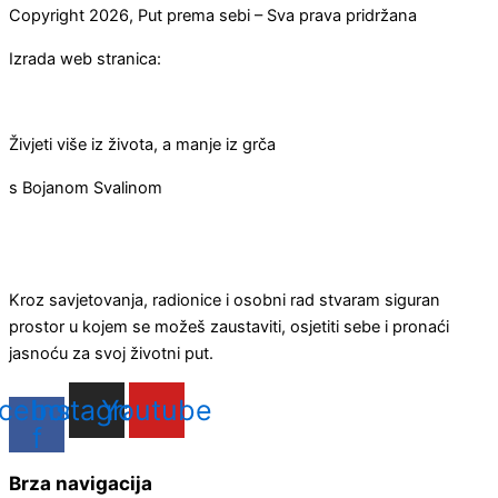
Copyright 2026, Put prema sebi – Sva prava pridržana
Izrada web stranica:
Živjeti više iz života, a manje iz grča
s Bojanom Svalinom
Kroz savjetovanja, radionice i osobni rad stvaram siguran
prostor u kojem se možeš zaustaviti, osjetiti sebe i pronaći
jasnoću za svoj životni put.
cebook-
Instagram
Youtube
f
Brza navigacija