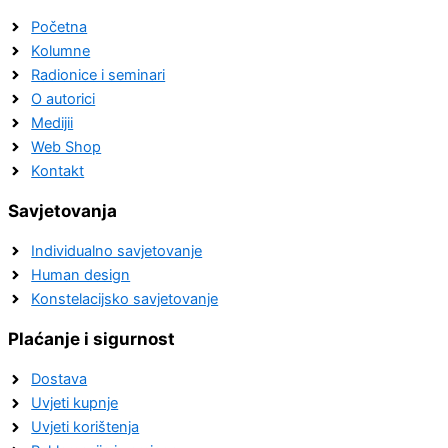
Početna
Kolumne
Radionice i seminari
O autorici
Medijii
Web Shop
Kontakt
Savjetovanja
Individualno savjetovanje
Human design
Konstelacijsko savjetovanje
Plaćanje i sigurnost
Dostava
Uvjeti kupnje
Uvjeti korištenja