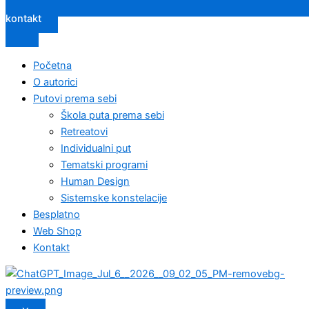
kontakt
Početna
O autorici
Putovi prema sebi
Škola puta prema sebi
Retreatovi
Individualni put
Tematski programi
Human Design
Sistemske konstelacije
Besplatno
Web Shop
Kontakt