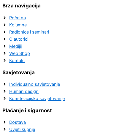
Brza navigacija
Početna
Kolumne
Radionice i seminari
O autorici
Medijii
Web Shop
Kontakt
Savjetovanja
Individualno savjetovanje
Human design
Konstelacijsko savjetovanje
Plaćanje i sigurnost
Dostava
Uvjeti kupnje