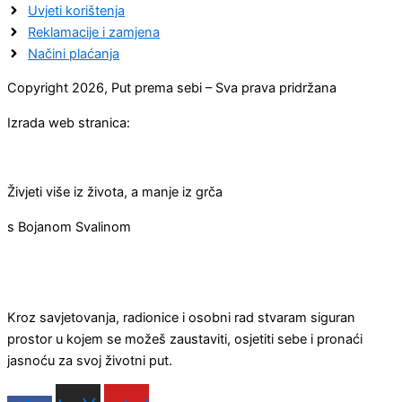
Uvjeti korištenja
Reklamacije i zamjena
Načini plaćanja
Copyright 2026, Put prema sebi – Sva prava pridržana
Izrada web stranica:
Živjeti više iz života, a manje iz grča
s Bojanom Svalinom
Kroz savjetovanja, radionice i osobni rad stvaram siguran
prostor u kojem se možeš zaustaviti, osjetiti sebe i pronaći
jasnoću za svoj životni put.