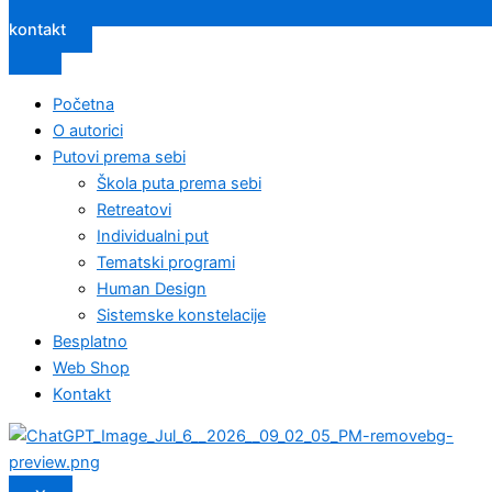
kontakt
Početna
O autorici
Putovi prema sebi
Škola puta prema sebi
Retreatovi
Individualni put
Tematski programi
Human Design
Sistemske konstelacije
Besplatno
Web Shop
Kontakt