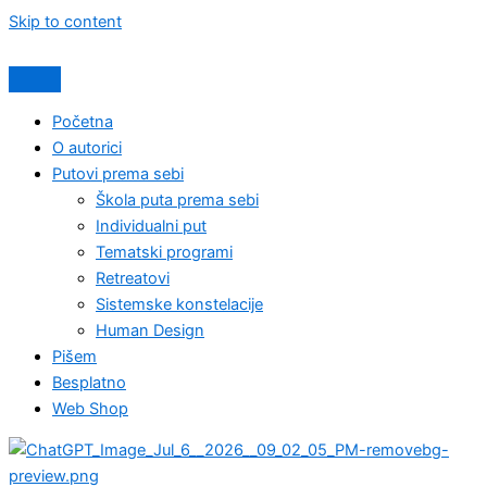
Skip to content
Početna
O autorici
Putovi prema sebi
Škola puta prema sebi
Individualni put
Tematski programi
Retreatovi
Sistemske konstelacije
Human Design
Pišem
Besplatno
Web Shop