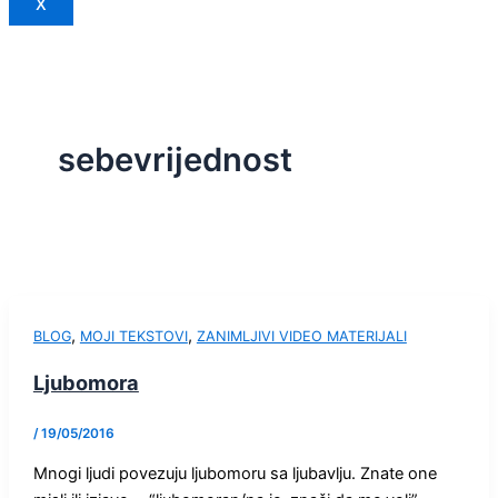
X
sebevrijednost
,
,
BLOG
MOJI TEKSTOVI
ZANIMLJIVI VIDEO MATERIJALI
Ljubomora
/
19/05/2016
Mnogi ljudi povezuju ljubomoru sa ljubavlju. Znate one