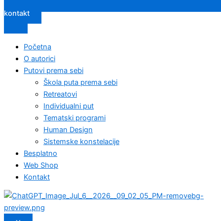
kontakt
Početna
O autorici
Putovi prema sebi
Škola puta prema sebi
Retreatovi
Individualni put
Tematski programi
Human Design
Sistemske konstelacije
Besplatno
Web Shop
Kontakt