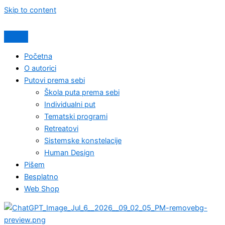
Skip to content
Početna
O autorici
Putovi prema sebi
Škola puta prema sebi
Individualni put
Tematski programi
Retreatovi
Sistemske konstelacije
Human Design
Pišem
Besplatno
Web Shop