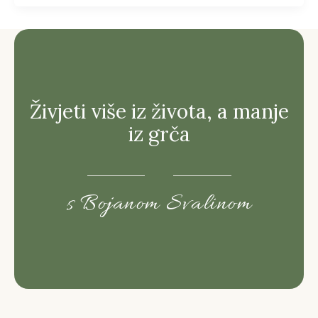
Živjeti više iz života, a manje
iz grča
s Bojanom Svalinom