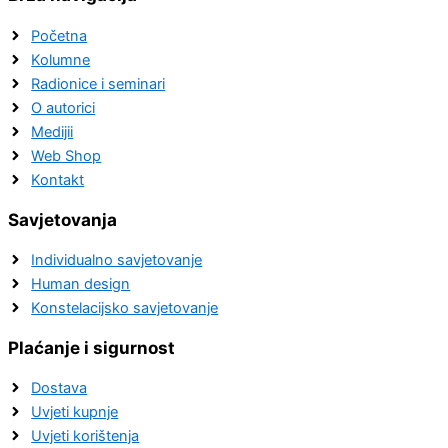
Početna
Kolumne
Radionice i seminari
O autorici
Medijii
Web Shop
Kontakt
Savjetovanja
Individualno savjetovanje
Human design
Konstelacijsko savjetovanje
Plaćanje i sigurnost
Dostava
Uvjeti kupnje
Uvjeti korištenja