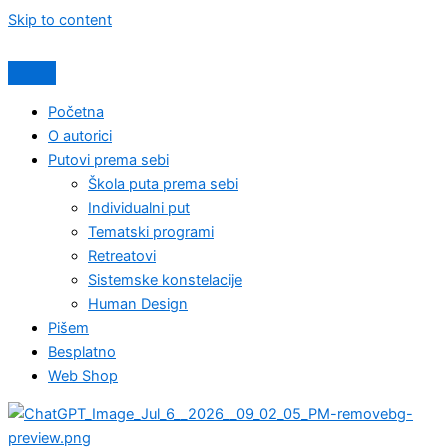
Skip to content
Početna
O autorici
Putovi prema sebi
Škola puta prema sebi
Individualni put
Tematski programi
Retreatovi
Sistemske konstelacije
Human Design
Pišem
Besplatno
Web Shop