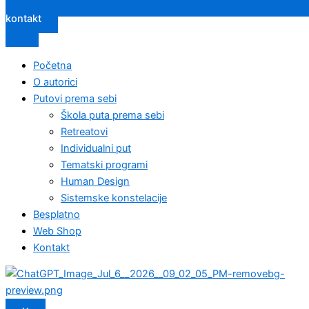
kontakt
Početna
O autorici
Putovi prema sebi
Škola puta prema sebi
Retreatovi
Individualni put
Tematski programi
Human Design
Sistemske konstelacije
Besplatno
Web Shop
Kontakt