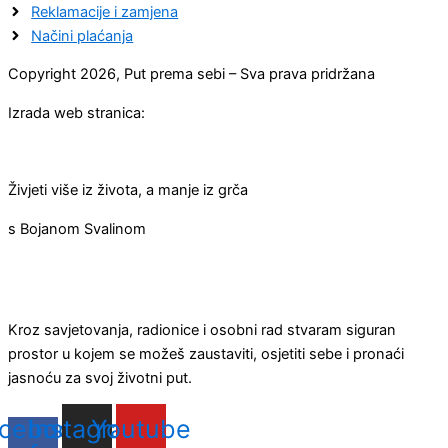
Reklamacije i zamjena
Načini plaćanja
Copyright 2026, Put prema sebi – Sva prava pridržana
Izrada web stranica:
Živjeti više iz života, a manje iz grča
s Bojanom Svalinom
Kroz savjetovanja, radionice i osobni rad stvaram siguran
prostor u kojem se možeš zaustaviti, osjetiti sebe i pronaći
jasnoću za svoj životni put.
cebook-
Instagram
Youtube