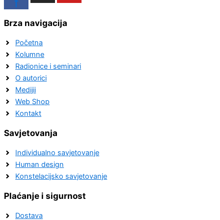
f
Brza navigacija
Početna
Kolumne
Radionice i seminari
O autorici
Medijii
Web Shop
Kontakt
Savjetovanja
Individualno savjetovanje
Human design
Konstelacijsko savjetovanje
Plaćanje i sigurnost
Dostava