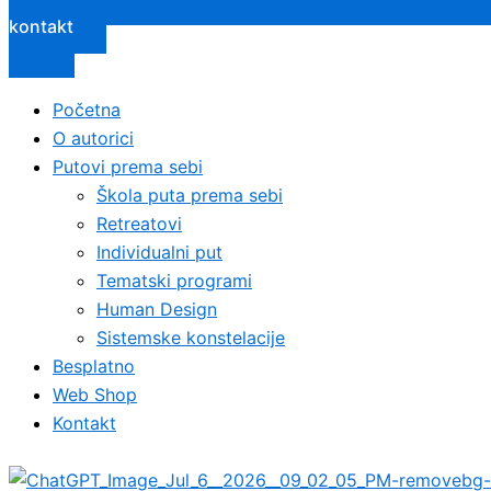
kontakt
Početna
O autorici
Putovi prema sebi
Škola puta prema sebi
Retreatovi
Individualni put
Tematski programi
Human Design
Sistemske konstelacije
Besplatno
Web Shop
Kontakt