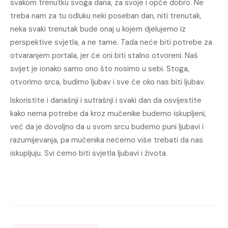
svakom trenutku svoga dana, za svoje i opće dobro. Ne
treba nam za tu odluku neki poseban dan, niti trenutak,
neka svaki trenutak bude onaj u kojem djelujemo iz
perspektive svjetla, a ne tame. Tada neće biti potrebe za
otvaranjem portala, jer će oni biti stalno otvoreni. Naš
svijet je ionako samo ono što nosimo u sebi. Stoga,
otvorimo srca, budimo ljubav i sve će oko nas biti ljubav.
Iskoristite i današnji i sutrašnji i svaki dan da osvijestite
kako nema potrebe da kroz mučenike budemo iskupljeni,
već da je dovoljno da u svom srcu budemo puni ljubavi i
razumijevanja, pa mučenika nećemo više trebati da nas
iskupljuju. Svi ćemo biti svjetla ljubavi i života.