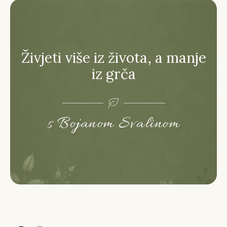
Živjeti više iz života, a manje
iz grča
s Bojanom Svalinom