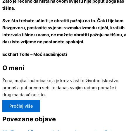
Zato je rečeno da ništa na ovom svijetu nije poput Boga kao
tišina.
Sve što trebate učiniti je obratiti pažnju na to. Čak i tijekom
Razgovoru, postanite svjesni razmaka između riječi, kratkih
intervala tišine u vama, ne možete obratiti pažnju na tišinu, a
da u isto vrijeme ne postanete spokojni.
Eckhart Tolle – Moć sadašnjosti
O meni
Žena, majka i autorica koja je kroz vlastito životno iskustvo
pronašla put prema sebi te danas svojim radom pomaže i
drugima da učine isto.
Pročiaj više
Povezane objave