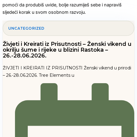
pomoći da produbiš uvide, bolje razumiješ sebe i napraviš
sljedeći korak u svom osobnom razvoju.
UNCATEGORIZED
Živjeti i Kreirati iz Prisutnosti – Ženski vikend u
okrilju šume i rijeke u blizini Rastoka –
26.-28.06.2026.
ŽIVJETI I KREIRATI IZ PRISUTNOSTI Ženski vikend u prirodi
– 26.-28.06.2026. Tree Elements u