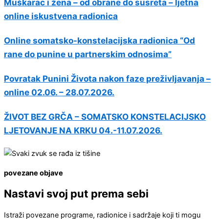
Muškarac i žena – od obrane do susreta – ljetna
online iskustvena radionica
Online somatsko-konstelacijska radionica “Od
rane do punine u partnerskim odnosima”
Povratak Punini Života nakon faze preživljavanja –
online 02.06. – 28.07.2026.
ŽIVOT BEZ GRČA – SOMATSKO KONSTELACIJSKO
LJETOVANJE NA KRKU 04.-11.07.2026.
povezane objave
Nastavi svoj put prema sebi
Istraži povezane programe, radionice i sadržaje koji ti mogu