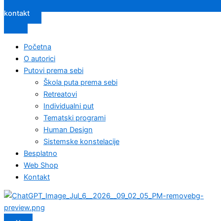
kontakt
Početna
O autorici
Putovi prema sebi
Škola puta prema sebi
Retreatovi
Individualni put
Tematski programi
Human Design
Sistemske konstelacije
Besplatno
Web Shop
Kontakt