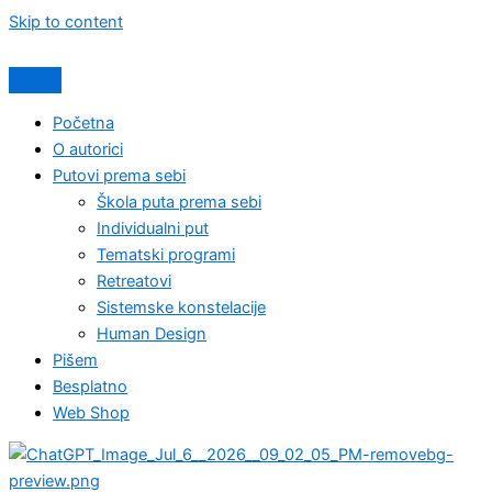
Skip to content
Početna
O autorici
Putovi prema sebi
Škola puta prema sebi
Individualni put
Tematski programi
Retreatovi
Sistemske konstelacije
Human Design
Pišem
Besplatno
Web Shop