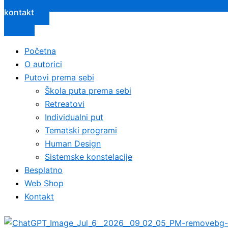
kontakt
Početna
O autorici
Putovi prema sebi
Škola puta prema sebi
Retreatovi
Individualni put
Tematski programi
Human Design
Sistemske konstelacije
Besplatno
Web Shop
Kontakt