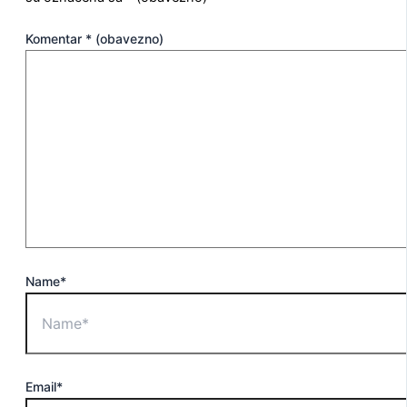
Komentar
* (obavezno)
Name*
Email*