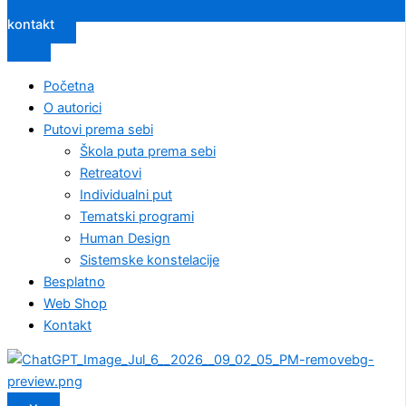
kontakt
Početna
O autorici
Putovi prema sebi
Škola puta prema sebi
Retreatovi
Individualni put
Tematski programi
Human Design
Sistemske konstelacije
Besplatno
Web Shop
Kontakt