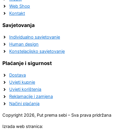
Web Shop
Kontakt
Savjetovanja
Individualno savjetovanje
Human design
Konstelacijsko savjetovanje
Plaćanje i sigurnost
Dostava
Uvjeti kupnje
Uvjeti korištenja
Reklamacije i zamjena
Načini plaćanja
Copyright 2026, Put prema sebi – Sva prava pridržana
Izrada web stranica: