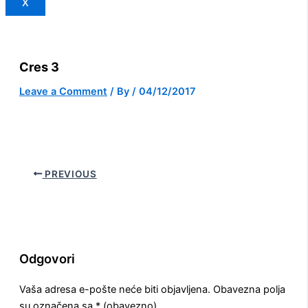
X
Cres 3
Leave a Comment
/ By
/
04/12/2017
PREVIOUS
Odgovori
Vaša adresa e-pošte neće biti objavljena.
Obavezna polja
su označena sa
* (obavezno)