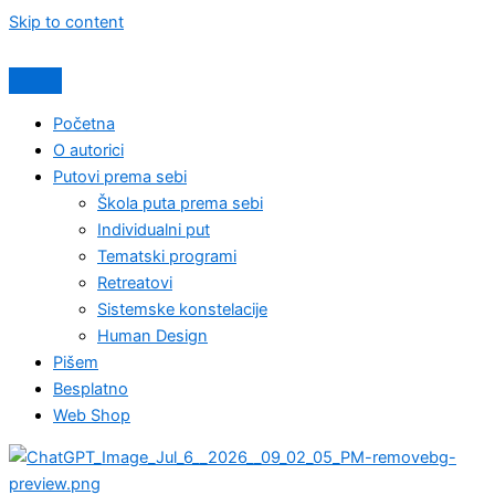
Skip to content
Početna
O autorici
Putovi prema sebi
Škola puta prema sebi
Individualni put
Tematski programi
Retreatovi
Sistemske konstelacije
Human Design
Pišem
Besplatno
Web Shop