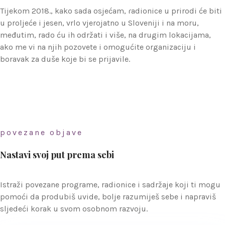
Tijekom 2018., kako sada osjećam, radionice u prirodi će biti
X
u proljeće i jesen, vrlo vjerojatno u Sloveniji i na moru,
međutim, rado ću ih održati i više, na drugim lokacijama,
ako me vi na njih pozovete i omogućite organizaciju i
boravak za duše koje bi se prijavile.
povezane objave
Nastavi svoj put prema sebi
Istraži povezane programe, radionice i sadržaje koji ti mogu
pomoći da produbiš uvide, bolje razumiješ sebe i napraviš
sljedeći korak u svom osobnom razvoju.