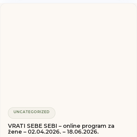
UNCATEGORIZED
VRATI SEBE SEBI – online program za
žene – 02.04.2026. – 18.06.2026.