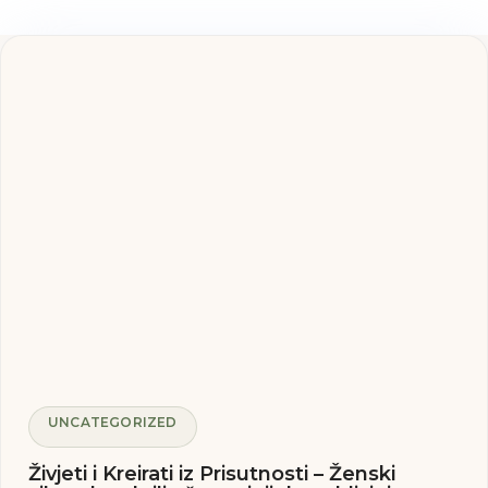
UNCATEGORIZED
Živjeti i Kreirati iz Prisutnosti – Ženski