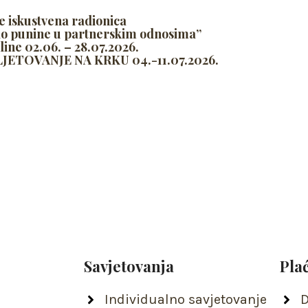
e iskustvena radionica
do punine u partnerskim odnosima”
line 02.06. – 28.07.2026.
ETOVANJE NA KRKU 04.-11.07.2026.
Savjetovanja
Pla
Individualno savjetovanje
D