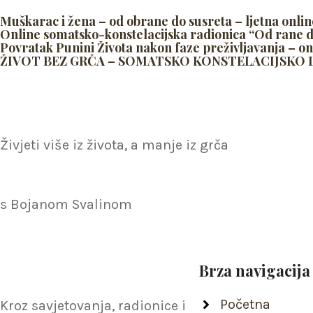
Muškarac i žena – od obrane do susreta – ljetna onlin
Online somatsko-konstelacijska radionica “Od rane 
Povratak Punini Života nakon faze preživljavanja – on
ŽIVOT BEZ GRČA – SOMATSKO KONSTELACIJSKO LJ
Živjeti više iz života, a manje iz grča
s Bojanom Svalinom
Brza navigacija
Početna
Kroz savjetovanja, radionice i