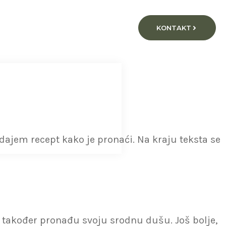
KONTAKT
dajem recept kako je pronaći. Na kraju teksta se
a također pronađu svoju srodnu dušu. Još bolje,