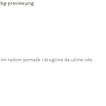
X
vojim radom pomaže i drugima da učine isto.