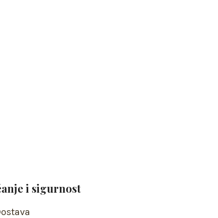
ćanje i sigurnost
ostava