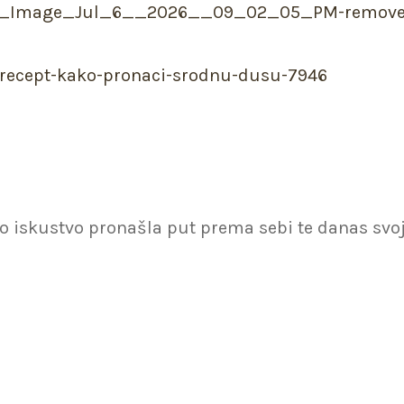
n-recept-kako-pronaci-srodnu-dusu-7946
otno iskustvo pronašla put prema sebi te danas s