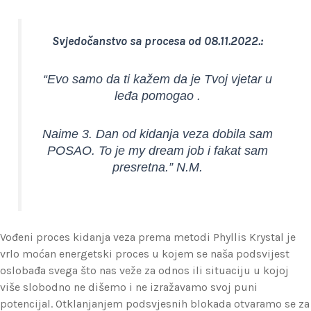
Svjedočanstvo sa procesa od 08.11.2022.:
“Evo samo da ti kažem da je Tvoj vjetar u
leđa pomogao .
Naime 3. Dan od kidanja veza dobila sam
POSAO. To je my dream job i fakat sam
presretna.” N.M.
Vođeni proces kidanja veza prema metodi Phyllis Krystal je
vrlo moćan energetski proces u kojem se naša podsvijest
oslobađa svega što nas veže za odnos ili situaciju u kojoj
više slobodno ne dišemo i ne izražavamo svoj puni
potencijal. Otklanjanjem podsvjesnih blokada otvaramo se za