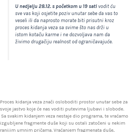
U nedjelju 28.12. s početkom u 19 sati
vodit ću
sve vas koji osjetite poziv unutar sebe da vas to
veseli ili da naprosto morate biti prisutni kroz
proces
kidanja
veza
sa svime što nas drži u
istom kotaču karme i ne dozvoljava nam da
živimo drugačiju realnost od ograničavajuće.
Proces kidanja veza znači osloboditi prostor unutar sebe za
svoje jastvo koje će nas voditi putevima ljubavi i slobode.
Sa svakim kidanjem veza nestaje dio programa, te vraćamo
izgubljene fragmente duše koji su ostali zatočeni u nekim
ranijim umnim pričama. Vraćanjem fragmenata duše,