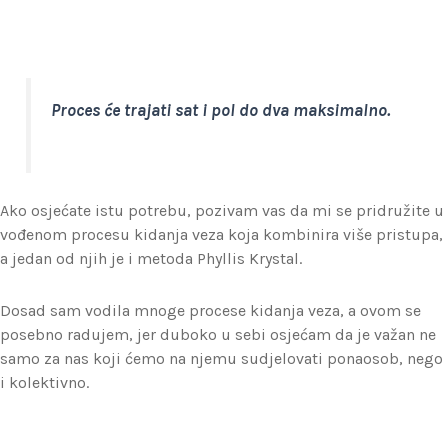
Proces će trajati sat i pol do dva maksimalno.
Ako osjećate istu potrebu, pozivam vas da mi se pridružite u
vođenom procesu kidanja veza koja kombinira više pristupa,
a jedan od njih je i metoda Phyllis Krystal.
Dosad sam vodila mnoge procese kidanja veza, a ovom se
posebno radujem, jer duboko u sebi osjećam da je važan ne
samo za nas koji ćemo na njemu sudjelovati ponaosob, nego
i kolektivno.