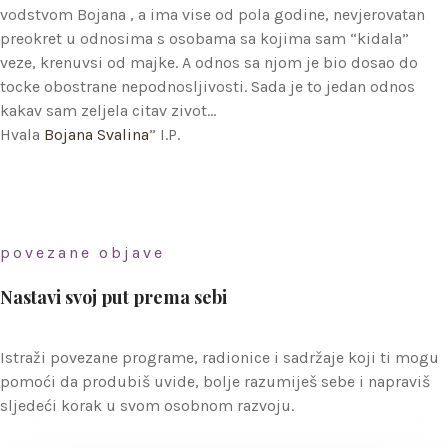
vodstvom Bojana , a ima vise od pola godine, nevjerovatan
preokret u odnosima s osobama sa kojima sam “kidala”
veze, krenuvsi od majke. A odnos sa njom je bio dosao do
tocke obostrane nepodnosljivosti. Sada je to jedan odnos
kakav sam zeljela citav zivot…
Hvala
Bojana Svalina
” I.P.
povezane objave
Nastavi svoj put prema sebi
Istraži povezane programe, radionice i sadržaje koji ti mogu
pomoći da produbiš uvide, bolje razumiješ sebe i napraviš
sljedeći korak u svom osobnom razvoju.