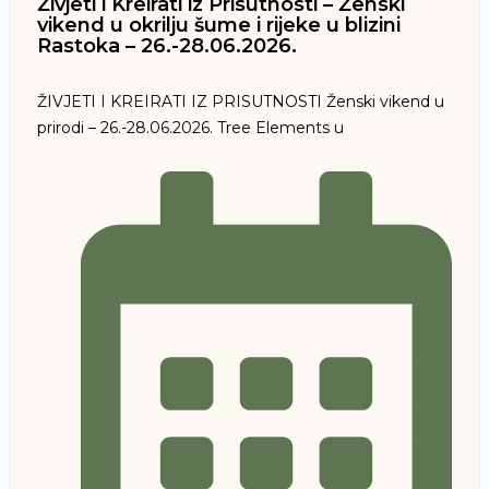
Živjeti i Kreirati iz Prisutnosti – Ženski
vikend u okrilju šume i rijeke u blizini
Rastoka – 26.-28.06.2026.
ŽIVJETI I KREIRATI IZ PRISUTNOSTI Ženski vikend u
prirodi – 26.-28.06.2026. Tree Elements u