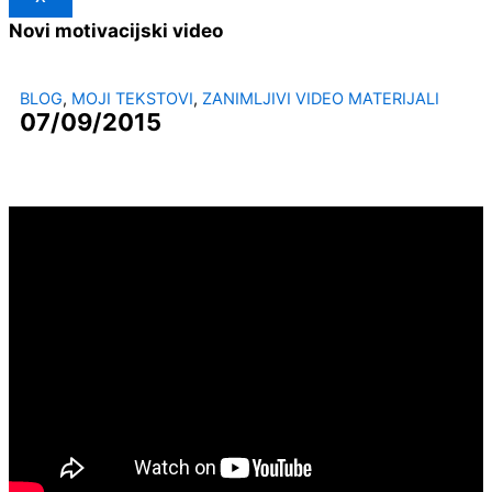
Novi motivacijski video
BLOG
,
MOJI TEKSTOVI
,
ZANIMLJIVI VIDEO MATERIJALI
07/09/2015
Drugi iz serije motivacijskih videa koje sam odlučila snimiti, ne
samo za oboljele, nego za sve ljude, govori o mom novom
rođendanu, kao i o tome da nam rođendan može biti svaki dan
kada odlučimo svjesno živjeti.
Pogledajte i proslijedite onima kojima smatrate da treba.
Možete se i pretplatiti (besplatno) na moj yutube kanal da
automatski dobivate nove video snimke.