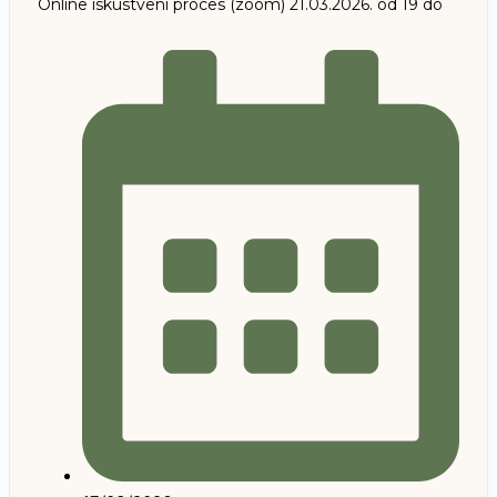
Online iskustveni proces (zoom) 21.03.2026. od 19 do