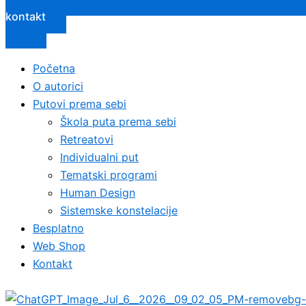
kontakt
Početna
O autorici
Putovi prema sebi
Škola puta prema sebi
Retreatovi
Individualni put
Tematski programi
Human Design
Sistemske konstelacije
Besplatno
Web Shop
Kontakt