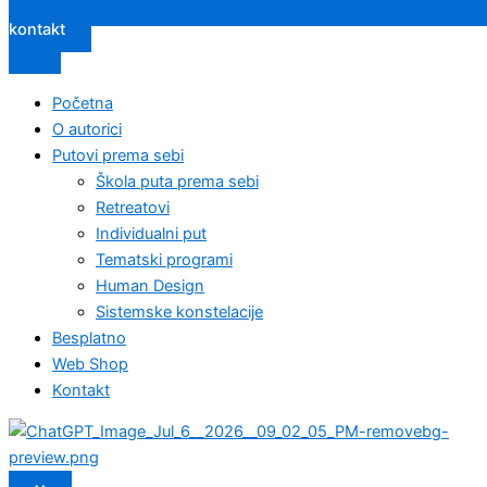
kontakt
Početna
O autorici
Putovi prema sebi
Škola puta prema sebi
Retreatovi
Individualni put
Tematski programi
Human Design
Sistemske konstelacije
Besplatno
Web Shop
Kontakt