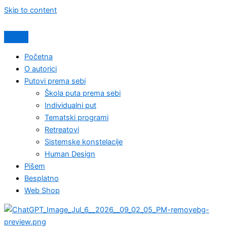
Skip to content
Početna
O autorici
Putovi prema sebi
Škola puta prema sebi
Individualni put
Tematski programi
Retreatovi
Sistemske konstelacije
Human Design
Pišem
Besplatno
Web Shop