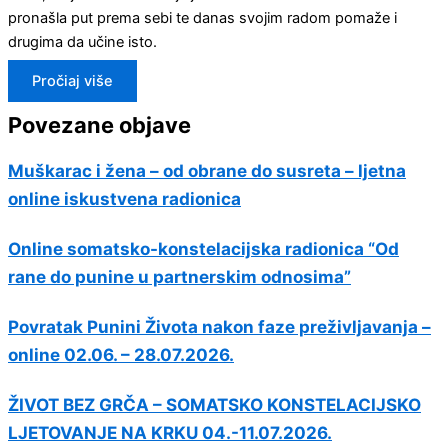
pronašla put prema sebi te danas svojim radom pomaže i
drugima da učine isto.
Pročiaj više
Povezane objave
Muškarac i žena – od obrane do susreta – ljetna
online iskustvena radionica
Online somatsko-konstelacijska radionica “Od
rane do punine u partnerskim odnosima”
Povratak Punini Života nakon faze preživljavanja –
online 02.06. – 28.07.2026.
ŽIVOT BEZ GRČA – SOMATSKO KONSTELACIJSKO
LJETOVANJE NA KRKU 04.-11.07.2026.