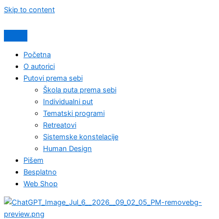
Skip to content
Početna
O autorici
Putovi prema sebi
Škola puta prema sebi
Individualni put
Tematski programi
Retreatovi
Sistemske konstelacije
Human Design
Pišem
Besplatno
Web Shop