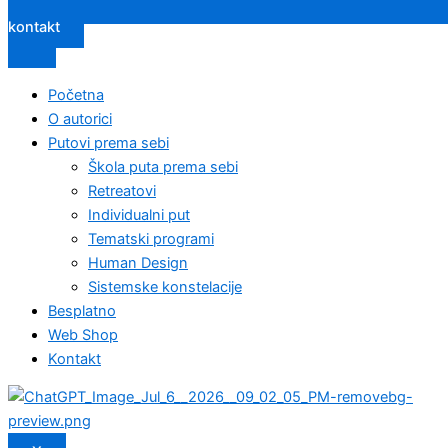
kontakt
Početna
O autorici
Putovi prema sebi
Škola puta prema sebi
Retreatovi
Individualni put
Tematski programi
Human Design
Sistemske konstelacije
Besplatno
Web Shop
Kontakt