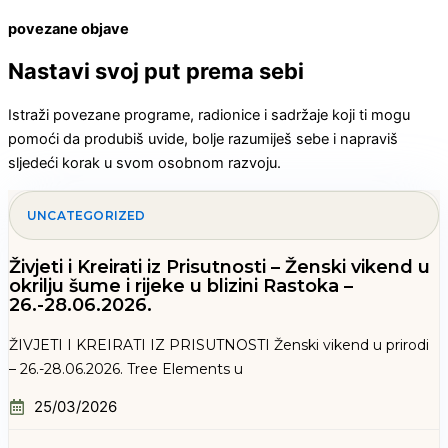
povezane objave
Nastavi svoj put prema sebi
Istraži povezane programe, radionice i sadržaje koji ti mogu
pomoći da produbiš uvide, bolje razumiješ sebe i napraviš
sljedeći korak u svom osobnom razvoju.
UNCATEGORIZED
Živjeti i Kreirati iz Prisutnosti – Ženski vikend u
okrilju šume i rijeke u blizini Rastoka –
26.-28.06.2026.
ŽIVJETI I KREIRATI IZ PRISUTNOSTI Ženski vikend u prirodi
– 26.-28.06.2026. Tree Elements u
25/03/2026