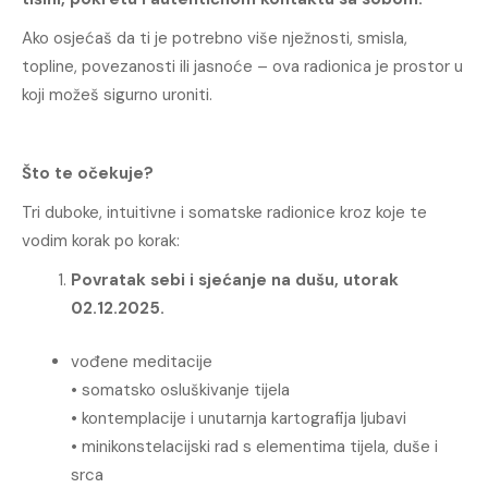
Ako osjećaš da ti je potrebno više nježnosti, smisla,
topline, povezanosti ili jasnoće – ova radionica je prostor u
koji možeš sigurno uroniti.
Što te očekuje?
Tri duboke, intuitivne i somatske radionice kroz koje te
vodim korak po korak:
Povratak sebi i sjećanje na dušu, utorak
02.12.2025.
vođene meditacije
• somatsko osluškivanje tijela
• kontemplacije i unutarnja kartografija ljubavi
• minikonstelacijski rad s elementima tijela, duše i
srca