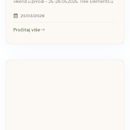
vikend u prirodi – 26.-28.06.2026. Tree Elements u
25/03/2026
Pročitaj više