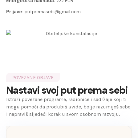
Energetska naknada:
222 EUR
Prijave:
putpremasebi@gmail.com
POVEZANE OBJAVE
Nastavi svoj put prema sebi
Istraži povezane programe, radionice i sadržaje koji ti
mogu pomoći da produbiš uvide, bolje razumiješ sebe
i napraviš sljedeći korak u svom osobnom razvoju.