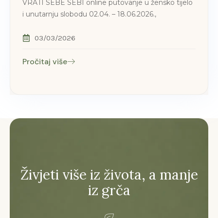
VRATI SEBE SEBI online putovanje u žensko tijelo
i unutarnju slobodu 02.04. – 18.06.2026.,
03/03/2026
Pročitaj više
Živjeti više iz života, a manje
iz grča