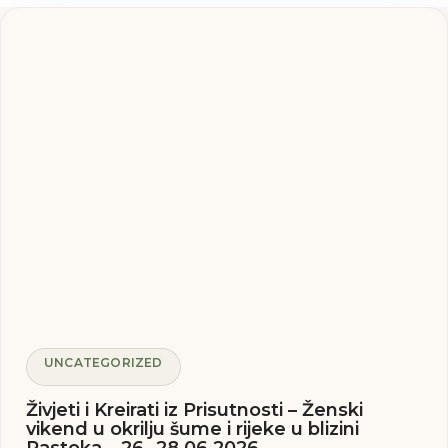
UNCATEGORIZED
Živjeti i Kreirati iz Prisutnosti – Ženski
vikend u okrilju šume i rijeke u blizini
Rastoka – 26.-28.06.2026.