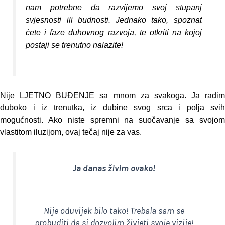
nam potrebne da razvijemo svoj stupanj
svjesnosti ili budnosti. Jednako tako, spoznat
ćete i faze duhovnog razvoja, te otkriti na kojoj
postaji se trenutno nalazite!
Nije LJETNO BUĐENJE sa mnom za svakoga. Ja radim
duboko i iz trenutka, iz dubine svog srca i polja svih
mogućnosti. Ako niste spremni na suočavanje sa svojom
vlastitom iluzijom, ovaj tečaj nije za vas.
Ja danas živim ovako!
Nije oduvijek bilo tako! Trebala sam se
probuditi da si dozvolim živjeti svoje vizije!