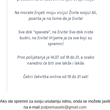
Ne morate živjeti moju viziju! Živite svoju! Ali,
poanta je na tome da je živite!
Sve dok “spavate”, ne živite! Sve dok niste
budni, ne živite! Vrijeme je za sve koji su
spremni!
Prvo polijetanje je 14.07. od 19 do 21, a svako
naredno će biti sve lakše i lakše.
Četiri četvrtka online od 19 do 21 sat!
Ako ste spremni za svoju unutarnju istinu, onda se možete javiti
na e-mail
putpremasebi@gmail.com