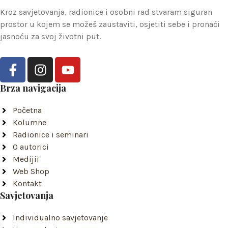
Kroz savjetovanja, radionice i osobni rad stvaram siguran
prostor u kojem se možeš zaustaviti, osjetiti sebe i pronaći
jasnoću za svoj životni put.
F
I
Y
a
n
o
c
s
u
Brza navigacija
e
t
t
Početna
b
a
u
Kolumne
o
g
b
Radionice i seminari
o
r
e
O autorici
k
a
Medijii
-
m
Web Shop
f
Kontakt
Savjetovanja
Individualno savjetovanje