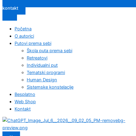
kontakt
Početna
O autorici
Putovi prema sebi
Škola puta prema sebi
Retreatovi
Individualni put
Tematski programi
Human Design
Sistemske konstelacije
Besplatno
Web Shop
Kontakt