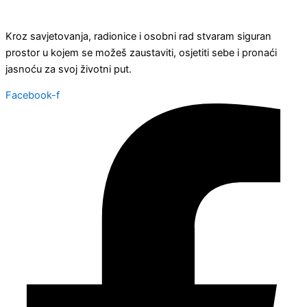
Kroz savjetovanja, radionice i osobni rad stvaram siguran
prostor u kojem se možeš zaustaviti, osjetiti sebe i pronaći
jasnoću za svoj životni put.
Facebook-f