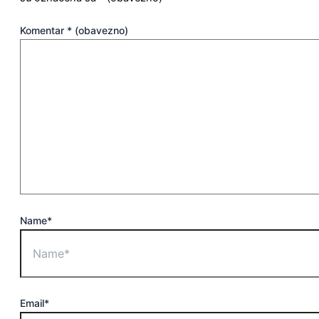
Komentar
* (obavezno)
Name*
Email*