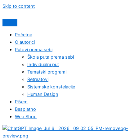
Skip to content
Početna
O autorici
Putovi prema sebi
Škola puta prema sebi
Individualni put
Tematski programi
Retreatovi
Sistemske konstelacije
Human Design
Pišem
Besplatno
Web Shop