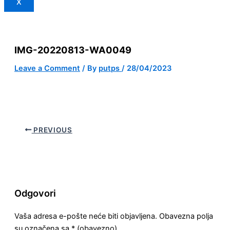
X
IMG-20220813-WA0049
Leave a Comment
/ By
putps
/
28/04/2023
PREVIOUS
Odgovori
Vaša adresa e-pošte neće biti objavljena.
Obavezna polja
su označena sa
* (obavezno)