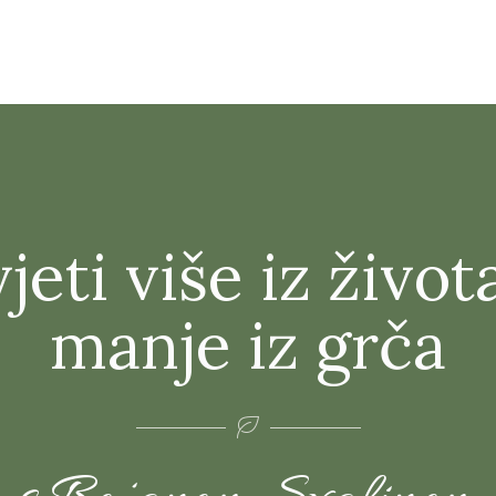
jeti više iz život
manje iz grča