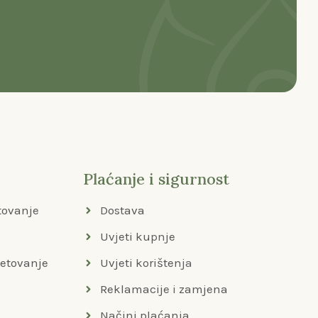
Plaćanje i sigurnost
tovanje
Dostava
Uvjeti kupnje
jetovanje
Uvjeti korištenja
Reklamacije i zamjena
Načini plaćanja