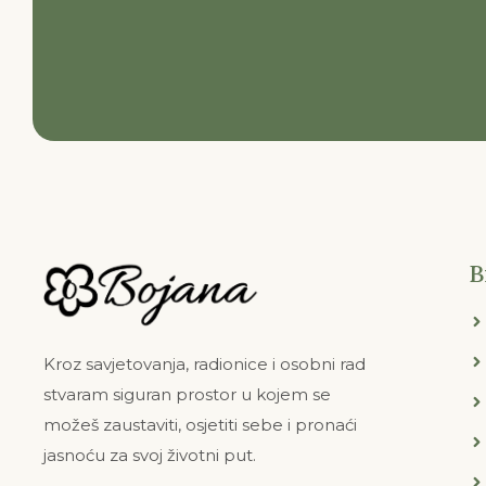
B
Kroz savjetovanja, radionice i osobni rad
stvaram siguran prostor u kojem se
možeš zaustaviti, osjetiti sebe i pronaći
jasnoću za svoj životni put.