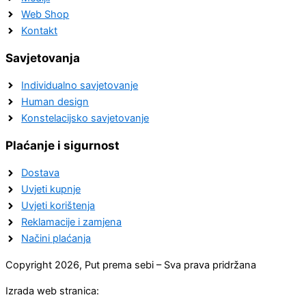
Web Shop
Kontakt
Savjetovanja
Individualno savjetovanje
Human design
Konstelacijsko savjetovanje
Plaćanje i sigurnost
Dostava
Uvjeti kupnje
Uvjeti korištenja
Reklamacije i zamjena
Načini plaćanja
Copyright 2026, Put prema sebi – Sva prava pridržana
Izrada web stranica: