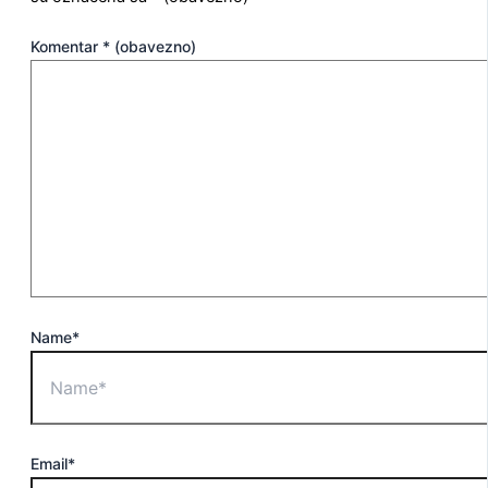
Komentar
* (obavezno)
Name*
Email*