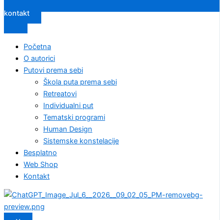
kontakt
Početna
O autorici
Putovi prema sebi
Škola puta prema sebi
Retreatovi
Individualni put
Tematski programi
Human Design
Sistemske konstelacije
Besplatno
Web Shop
Kontakt