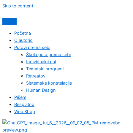
Skip to content
Početna
O autorici
Putovi prema sebi
Škola puta prema sebi
Individualni put
Tematski programi
Retreatovi
Sistemske konstelacije
Human Design
Pišem
Besplatno
Web Shop