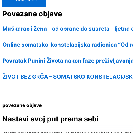
Povezane objave
Muškarac i žena – od obrane do susreta – ljetna 
Online somatsko-konstelacijska radionica “Od 
Povratak Punini Života nakon faze preživljavanja
ŽIVOT BEZ GRČA – SOMATSKO KONSTELACIJSKO
povezane objave
Nastavi svoj put prema sebi