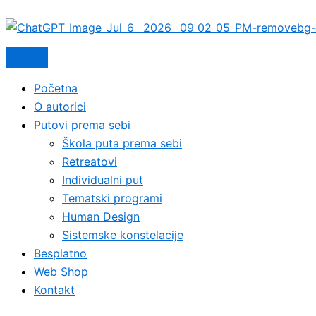
Početna
O autorici
Putovi prema sebi
Škola puta prema sebi
Retreatovi
Individualni put
Tematski programi
Human Design
Sistemske konstelacije
Besplatno
Web Shop
Kontakt