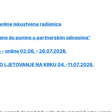
online iskustvena radionica
rane do punine u partnerskim odnosima”
 – online 02.06. – 28.07.2026.
 LJETOVANJE NA KRKU 04.-11.07.2026.