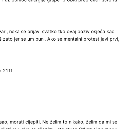
vari, neka se prijavi svatko tko ovaj poziv osjeća kao
 zato jer se um buni. Ako se mentalni protest javi prvi,
 21.11.
ao, morati cijepiti. Ne želim to nikako, želim da mi se