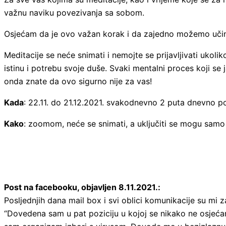
važnu naviku povezivanja sa sobom.
Osjećam da je ovo važan korak i da zajedno možemo učin
Meditacije se neće snimati i nemojte se prijavljivati ukoli
istinu i potrebu svoje duše. Svaki mentalni proces koji se 
onda znate da ovo sigurno nije za vas!
Kada
: 22.11. do 21.12.2021. svakodnevno 2 puta dnevno p
Kako
: zoomom, neće se snimati, a uključiti se mogu samo o
Post na facebooku, objavljen 8.11.2021.:
Posljednjih dana mail box i svi oblici komunikacije su mi 
“Dovedena sam u pat poziciju u kojoj se nikako ne osjećam 