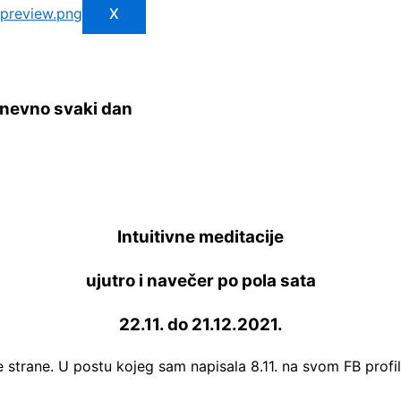
X
 dnevno svaki dan
Intuitivne meditacije
ujutro i navečer po pola sata
22.11. do 21.12.2021.
strane. U postu kojeg sam napisala 8.11. na svom FB profilu