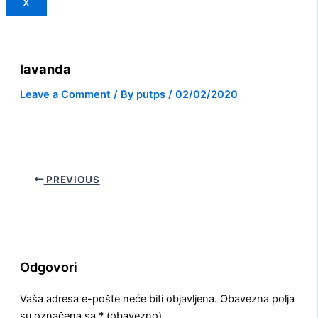
X
lavanda
Leave a Comment
/ By
putps
/
02/02/2020
PREVIOUS
Odgovori
Vaša adresa e-pošte neće biti objavljena.
Obavezna polja
su označena sa
* (obavezno)