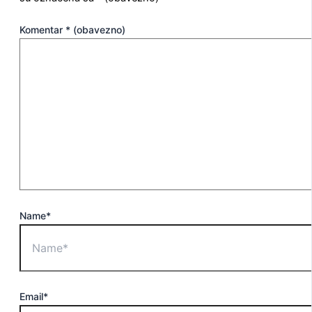
Komentar
* (obavezno)
Name*
Email*