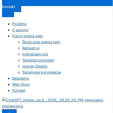
kontakt
Početna
O autorici
Putovi prema sebi
Škola puta prema sebi
Retreatovi
Individualni put
Tematski programi
Human Design
Sistemske konstelacije
Besplatno
Web Shop
Kontakt