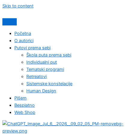
Skip to content
Početna
O autorici
Putovi prema sebi
Škola puta prema sebi
Individualni put
Tematski programi
Retreatovi
Sistemske konstelacije
Human Design
Pišem
Besplatno
Web Shop