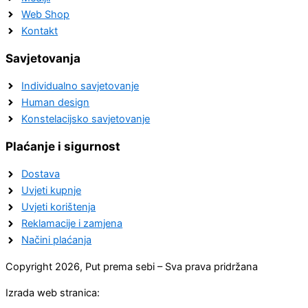
Web Shop
Kontakt
Savjetovanja
Individualno savjetovanje
Human design
Konstelacijsko savjetovanje
Plaćanje i sigurnost
Dostava
Uvjeti kupnje
Uvjeti korištenja
Reklamacije i zamjena
Načini plaćanja
Copyright 2026, Put prema sebi – Sva prava pridržana
Izrada web stranica: