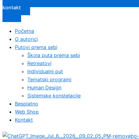
kontakt
Početna
O autorici
Putovi prema sebi
Škola puta prema sebi
Retreatovi
Individualni put
Tematski programi
Human Design
Sistemske konstelacije
Besplatno
Web Shop
Kontakt