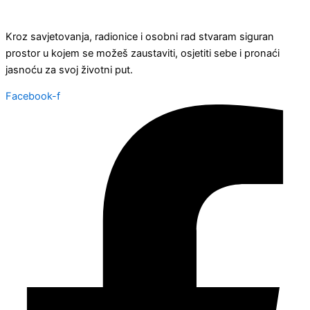
Kroz savjetovanja, radionice i osobni rad stvaram siguran
prostor u kojem se možeš zaustaviti, osjetiti sebe i pronaći
jasnoću za svoj životni put.
Facebook-f