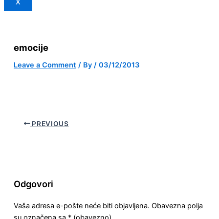
X
emocije
Leave a Comment
/ By
/
03/12/2013
PREVIOUS
Odgovori
Vaša adresa e-pošte neće biti objavljena.
Obavezna polja
su označena sa
* (obavezno)