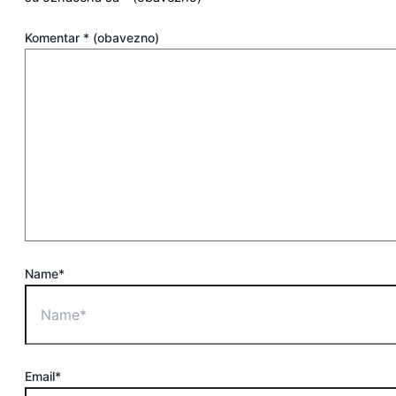
Komentar
* (obavezno)
Name*
Email*