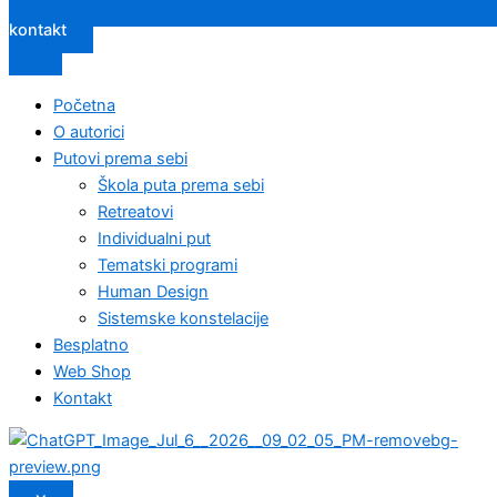
kontakt
Početna
O autorici
Putovi prema sebi
Škola puta prema sebi
Retreatovi
Individualni put
Tematski programi
Human Design
Sistemske konstelacije
Besplatno
Web Shop
Kontakt