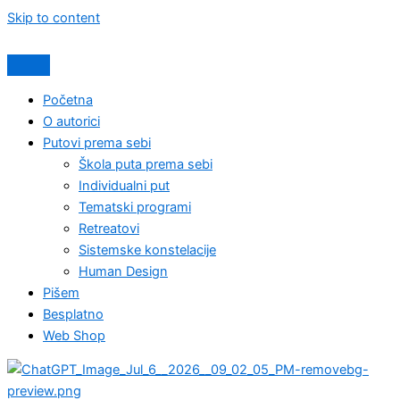
Skip to content
Početna
O autorici
Putovi prema sebi
Škola puta prema sebi
Individualni put
Tematski programi
Retreatovi
Sistemske konstelacije
Human Design
Pišem
Besplatno
Web Shop