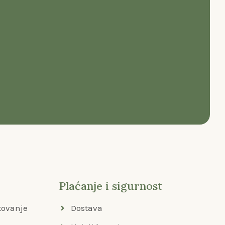
Plaćanje i sigurnost
tovanje
Dostava