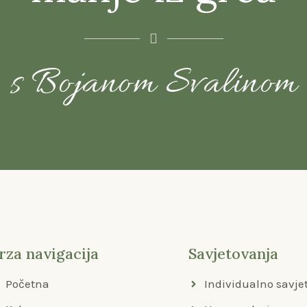
s Bojanom Svalinom
rza navigacija
Savjetovanja
Početna
Individualno savje