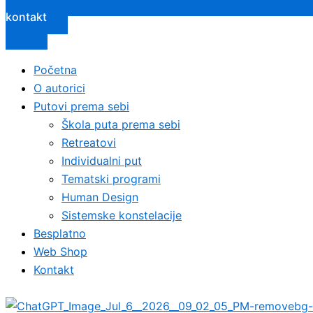
kontakt
Početna
O autorici
Putovi prema sebi
Škola puta prema sebi
Retreatovi
Individualni put
Tematski programi
Human Design
Sistemske konstelacije
Besplatno
Web Shop
Kontakt