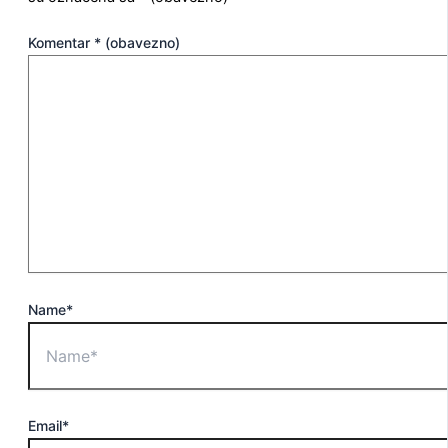
Komentar
* (obavezno)
Name*
Email*