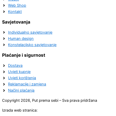
Web Shop
Kontakt
Savjetovanja
Individualno savjetovanje
Human design
Konstelacijsko savjetovanje
Plaćanje i sigurnost
Dostava
Uvjeti kupnje
Uvjeti korištenja
Reklamacije i zamjena
Načini plaćanja
Copyright 2026, Put prema sebi – Sva prava pridržana
Izrada web stranica: