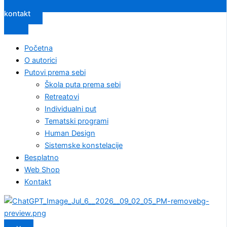
kontakt
Početna
O autorici
Putovi prema sebi
Škola puta prema sebi
Retreatovi
Individualni put
Tematski programi
Human Design
Sistemske konstelacije
Besplatno
Web Shop
Kontakt