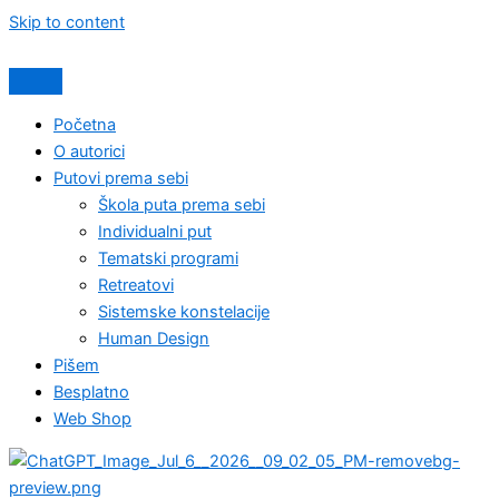
Skip to content
Početna
O autorici
Putovi prema sebi
Škola puta prema sebi
Individualni put
Tematski programi
Retreatovi
Sistemske konstelacije
Human Design
Pišem
Besplatno
Web Shop