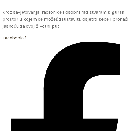
Kroz savjetovanja, radionice i osobni rad stvaram siguran
prostor u kojem se možeš zaustaviti, osjetiti sebe i pronaći
jasnoću za svoj životni put.
Facebook-f