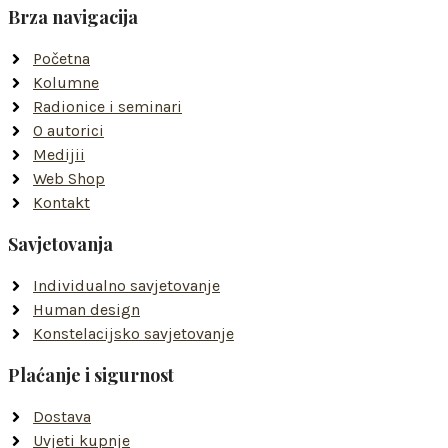
Brza navigacija
Početna
Kolumne
Radionice i seminari
O autorici
Medijii
Web Shop
Kontakt
Savjetovanja
Individualno savjetovanje
Human design
Konstelacijsko savjetovanje
Plaćanje i sigurnost
Dostava
Uvjeti kupnje