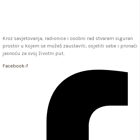
Kroz savjetovanja, radionice i osobni rad stvaram siguran
prostor u kojem se možeš zaustaviti, osjetiti sebe i pronaći
jasnoću za svoj životni put.
Facebook-f