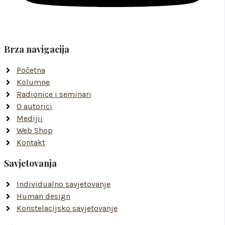
Brza navigacija
Početna
Kolumne
Radionice i seminari
O autorici
Medijii
Web Shop
Kontakt
Savjetovanja
Individualno savjetovanje
Human design
Konstelacijsko savjetovanje