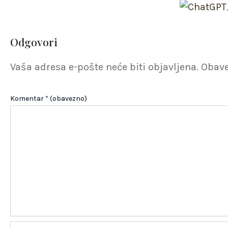
Odgovori
Vaša adresa e-pošte neće biti objavljena.
Obave
Komentar
* (obavezno)
Name*