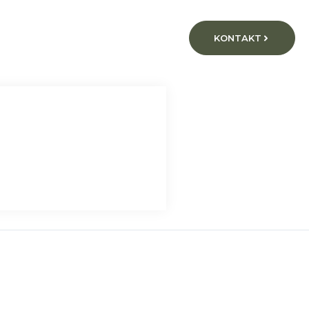
KONTAKT
 18_18_59